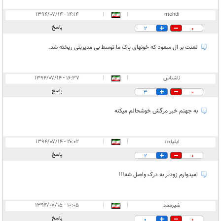
۱۴:۱۴ - ۱۳۹۴/۰۷/۱۴
|
|
mehdi
پاسخ
2
0
لعنت بر ال سعود که خونهای پاک ما توسط بی مدیریتی ریخته شد.
ناشناس
|
|
۱۶:۳۷ - ۱۳۹۴/۰۷/۱۴
پاسخ
3
0
به جهنم خبر مرگش خوشحالم ميكنه
ایلیا110
|
|
۲۰:۰۲ - ۱۳۹۴/۰۷/۱۴
پاسخ
2
0
امیدوارم زودتر به درک واصل شه!!!
شیرممد
|
|
۱۰:۰۵ - ۱۳۹۴/۰۷/۱۵
پاسخ
0
0