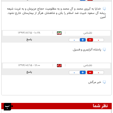
خدایا به آبروی محمد و آل محمد و به مظلومیت حجاج عزیزمان و به غربت شیعه
ریشه آل سعود خبیث ضد اسلام را بکن و شاهشان هرگز از بیمارستان خارج نشود.
آمین
ناشناس
|
|
۱۰:۲۸ - ۱۳۹۴/۰۷/۱۵
پاسخ
0
0
پادشاه آلزایمری و فسیل.
ناشناس
|
|
۱۶:۰۰ - ۱۳۹۴/۰۷/۱۵
پاسخ
0
0
خبر مرگش
نظر شما