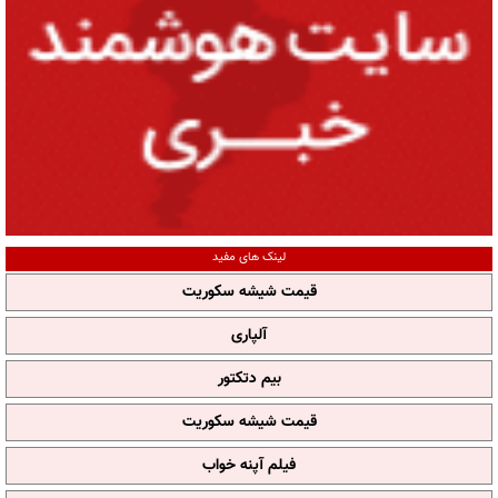
لینک های مفید
قیمت شیشه سکوریت
آلپاری
بیم دتکتور
قیمت شیشه سکوریت
فیلم آپنه خواب