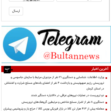
آخرین اخبار
وزارت اطلاعات: شناسایی و دستگیری ۲۱ نفر از مزدوران مرتبط با سازمان جاسوسی و
تروریستی رژیم صهیونیستی و بازداشت ۴ نفر از اعضای باندهای مسلح شرارت و اغتشاش
در استان کرمان
دو تروریست در عملیات نیروهای عراقی در «الانبار» دستگیر شدند
دستگیری ۸ نفر از اشرار مسلح شاخص و مرتبطین گروهک‌های تروریستی
معامله بیش از ۴۱۳ هزار تن کالا در بازار فیزیکی بورس کالا / حراج باز و پتروشیمی پیشران