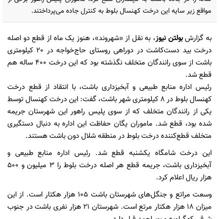
مواقع زیر سایه این درخت کهنسال بلوط به کنترل جاده می‌پرداختند.
به گزارش
بولتن نیوز
، به نقل از «شهروند»، هنوز یک ماه از قطع دو اصله
درخت بید دست‌کاشت در دوراهی روستای حاج‌خواجه در 20 کیلومتری
باشت از سوی رانندگان متخلف نگذشته بود که این درخت ٤٠٠ ساله هم
قطع شد.
رئیس اداره منابع طبیعی و آبخیزداری باشت، با انتقاد از قطع درخت
کهنسال بلوط در ٨ کیلومتری شهر باشت، گفت: این درخت کهنسال توسط
یکی از رانندگان متخلف که از سوی پلیس راهور این شهرستان جریمه
شده بود، قطع شد. ماموران یگان حفاظت این اداره به دنبال دستگیری
متخلف قطع‌کننده درخت بلوط در منطقه شلال دون باشت هستند.
این درخت شامگاه یکشنبه قطع شد. رئیس اداره منابع طبیعی و
هزار ریال اعلام کرد.
وسعت مراتع و جنگل‌های شهرستان باشت ١٠٥‌ هزار هکتار است. از این
میزان ١٨ هزار هکتار مرتع است. شهرستان ٢١‌ هزار نفری باشت در جنوب‌