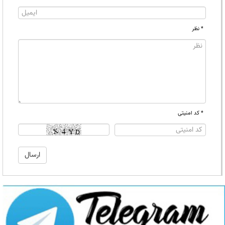
* نظر
* کد امنیتی