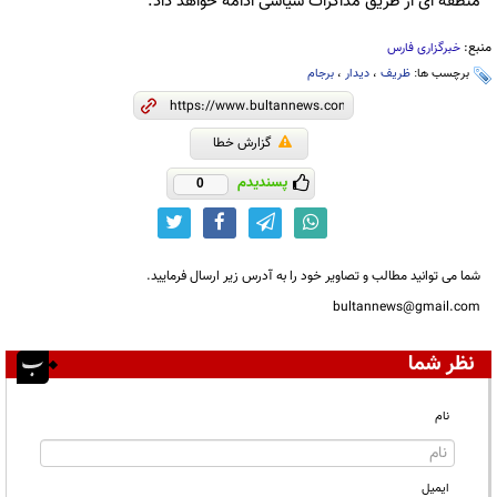
منطقه ای از طریق مذاکرات سیاسی ادامه خواهد داد.
منبع:
خبرگزاری فارس
برچسب ها:
ظریف
،
دیدار
،
برجام
گزارش خطا
پسندیدم
0
شما می توانید مطالب و تصاویر خود را به آدرس زیر ارسال فرمایید.
bultannews@gmail.com
نظر شما
نام
ایمیل