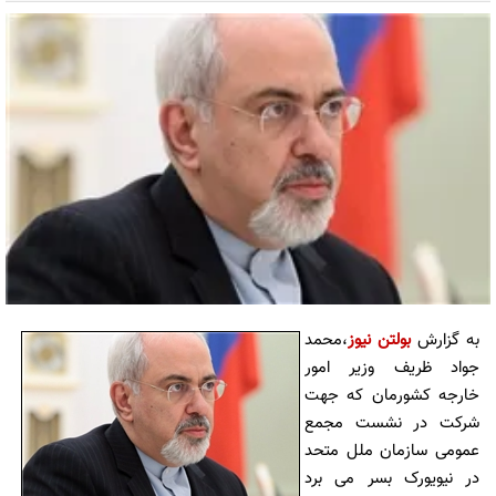
به گزارش
بولتن نیوز
،محمد
جواد ظریف وزیر امور
خارجه کشورمان که جهت
شرکت در نشست مجمع
عمومی سازمان ملل متحد
در نیویورک بسر می برد