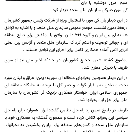
صبح امروز دوشنبه با بان
کی مون دبیرکل سازمان ملل متحد دیدار کرد.
در این دیدار بان کی مون با استقبال ویژه از شرکت رئیس جمهور کشورمان
درهفتادمین نشست مجمع عمومی سازمان ملل متحد و با اشاره به توافق
هسته ای بین ایران و گروه 1+5 ؛ این توافق را موفقیتی برای صلح منطقه
ای و جهانی توصیف و اعلام کرد که سازمان ملل متحد و آژانس بین الملی
انرژی اتمی آماده همکاری کامل برای اجرای این توافق هستند .
موضوع کشته شدن حجاج کشورمان در حادثه اخیر منی نیز از سوی
ظریف با دبیرکل مطرح شد.
در این دیدار همچنین بحرانهای منطقه ای سوریه؛ یمن؛ عراق و لبنان مورد
بحث و تبادل نظر قرار گرفت و دبیر کل با توجه به جایگاه منطقه ای
جمهوری اسلامی ایران خواستار همکاری نزدیک تَر کشورمان با سازمان
ملل برای حل این بحرانها شد.
ظریف در پاسخ ضمن رد راه حل نظامی گفت: ایران همواره برای راه حل
سیاسی این بحرانها تلاش کرده است و همچون گذشته به همکاری خود با
سازمان ملل متحد و کشورهای منطقه برای پایان بخشیدن به بحرانهای