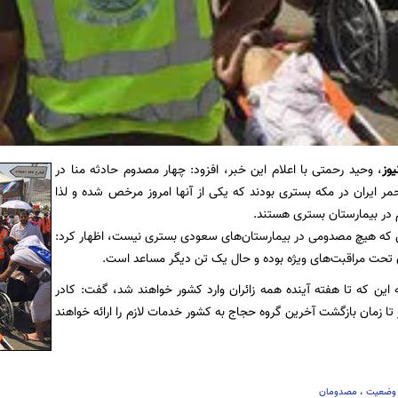
یوز
، وحید رحمتی با اعلام این خبر، افزود: چهار مصدوم حادثه منا در
حمر ایران در مکه بستری بودند که یکی از آنها امروز مرخص شده و لذا
در بیمارستان بستری هستند.
ین که هیچ مصدومی در بیمارستان‌های سعودی بستری نیست، اظهار کرد:
ه این که تا هفته آینده همه زائران وارد کشور خواهند شد، گفت: کادر
تا زمان بازگشت آخرین گروه حجاج به کشور خدمات لازم را ارائه خواهند
وضعیت
،
مصدومان