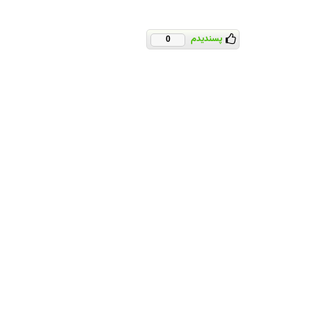
پسندیدم
0