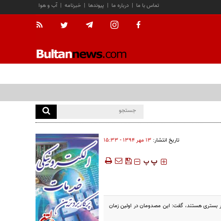
تماس با ما
|
درباره ما
|
پیوندها
|
خبرنامه
|
آب و هوا
تاریخ انتشار:
۱۳ مهر ۱۳۹۴ - ۱۵:۳۳
‍‍‍ پ
پ
مر بستری هستند، گفت: این مصدومان در اولین زمان