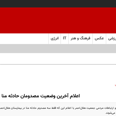
زشی
عکس
فرهنگ و هنر
IT
انرژی
اعلام آخرین وضعیت مصدومان حادثه منا
 ارتباطات مردمی جمعیت هلال‌احمر با اعلام این که فقط سه مصدوم حادثه منا در بیمارستان هلال‌اح
می‌شوند.