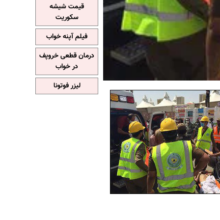
قیمت شیشه
سکوریت
فیلم آپنه خواب
درمان قطعی خروپف
در خواب
لیزر فوتونا