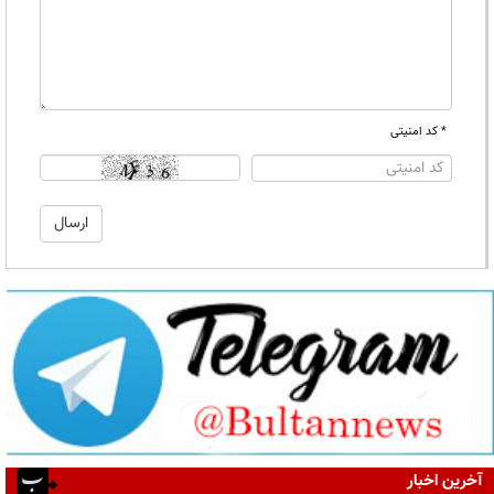
* کد امنیتی
آخرین اخبار