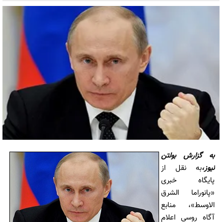
به گزارش بولتن
نيوز،
به نقل از
پایگاه خبری
«پانوراما الشرق
الاوسط»، منابع
آگاه روسی اعلام