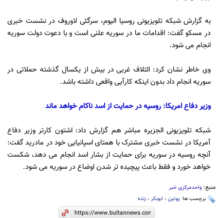
به گزارش شبکه تلویزیونی روسیا الیوم، سرگئی لاوروف در نشست خبری
در مسکو گفت: اقدامات ما در سوریه علنی است و با دعوت دولت سوریه
انجام می شود.
وی خاطر نشان کرد: ائتلاف غربی در بیش از یکسال گذشته حملاتی در
سوریه انجام داد بدون اینکه کارآیی واقعی داشته باشد.
وزیر دفاع امریکا: روسیه در حمایت از اسد ناکام خواهد ماند
شبکه تلویزیونی الجزیره مباشر هم گزارش داد: اشتون کارتر وزیر دفاع
آمریکا در نشست خبری مشترک با همتای اسپانیایی خود در مادرید گفت:
آنچه روسیه در سوریه برای حمایت از بشار اسد انجام می دهد، شکست
خواهد خورد و فقط باعث پیچیده تر شدن اوضاع در سوریه می شود.
منبع:
واحدمرکزی خبر
برچسب ها:
پوتین
،
ابوبکر
،
زنده