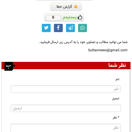
گزارش خطا
پسندیدم
0
شما می توانید مطالب و تصاویر خود را به آدرس زیر ارسال فرمایید.
bultannews@gmail.com
نظر شما
نام
ایمیل
* نظر