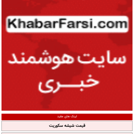
لینک های مفید
قیمت شیشه سکوریت