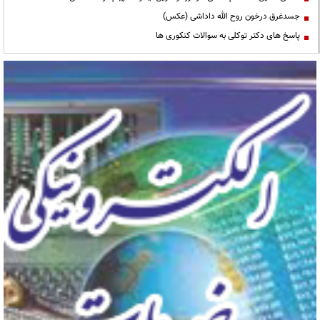
جسدغرق درخون روح الله داداشی (عکس)
پاسخ های دکتر توکلی به سوالات کنکوری ها