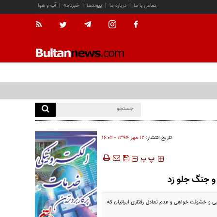
تماس با ما
|
درباره ما
|
پیوندها
|
خبرنامه
|
آب و هوا
تاریخ انتشار:
۱۲ مهر ۱۳۹۴ - ۱۶:۰۲
‍‍‍ پ
پ
و جنگ جلو زد
ی و خشونت خواهی و عدم تعادل رفتاری ایرانیان که