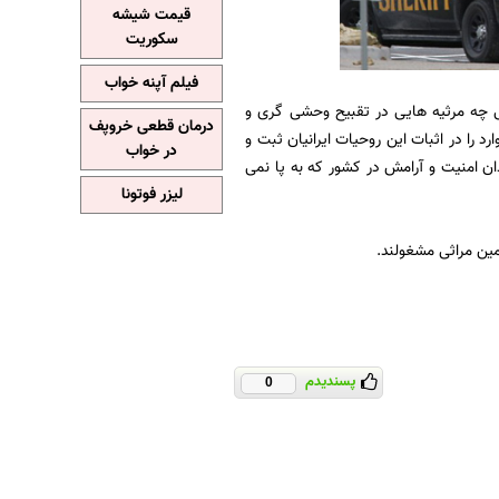
قیمت شیشه
سکوریت
فیلم آپنه خواب
نی چه مرثیه هایی در تقبیح وحشی گری و
درمان قطعی خروپف
را در اثبات این روحیات ایرانیان ثبت و
در خواب
 امنیت و آرامش در کشور که به پا نمی
لیزر فوتونا
مین مراثی مشغولند.
پسندیدم
0