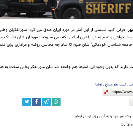
یوز
، فرض کنید قسمتی از این آمار در مورد ایران صدق می کرد. منورالفکران وط
ت خواهی و عدم تعادل رفتاری ایرانیان که نمی سرودند؛ مورخان شان تک تک موارد 
جامعه شناسان خودمانی" شان صبح تا شام چه مجالس روضه و عزاداری برای فقدان
ار دارید که بدون وجود این آمارها هم جامعه شناسان منورالفکر وطنی سخت به ه
یدز
،
کشته های سلاح
،
اوباما
و تصاویر خود را به آدرس زیر ارسال فرمایید.
bulta