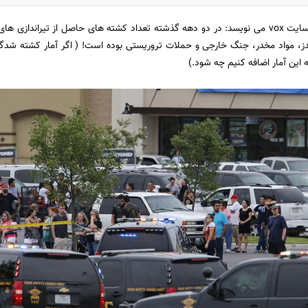
سایت vox می نویسد: در دو دهه گذشته تعداد کشته های حاصل از تیراندازی ه
دز، مواد مخدر، جنگ خارجی و حملات تروریستی بوده است! ( اگر آمار کشته شدگ
ه این آمار اضافه کنیم چه شود.)