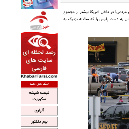
ای مردمی! در داخل آمریکا بیشتر از مجموع
ان به دست پلیس را که سالانه نزدیک به
لینک های مفید
قیمت شیشه
سکوریت
آلپاری
بیم دتکتور