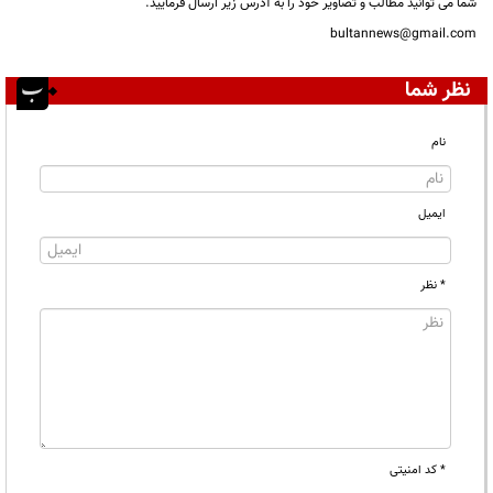
شما می توانید مطالب و تصاویر خود را به آدرس زیر ارسال فرمایید.
bultannews@gmail.com
نظر شما
نام
ایمیل
* نظر
* کد امنیتی