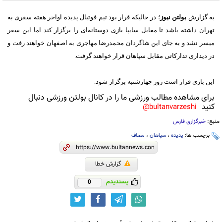
به گزارش
بولتن نیوز
؛ در حالیکه قرار بود تیم فوتبال پدیده اواخر هفته سفری به
تهران داشته باشد تا مقابل سایپا بازی دوستانه‌ای را برگزار کند اما این سفر
میسر نشد و به جای این شاگردان محمدرضا مهاجری به اصفهان خواهند رفت و
در دیداری تدارکاتی مقابل سپاهان قرار خواهند گرفت.
این بازی قرار است روز چهارشنبه برگزار شود.
برای مشاهده مطالب ورزشی ما را در کانال بولتن ورزشی دنبال
کنید
bultanvarzeshi@
منبع:
خبرگزاری فارس
برچسب ها:
پدیده
،
سپاهان
،
مصاف
گزارش خطا
پسندیدم
0