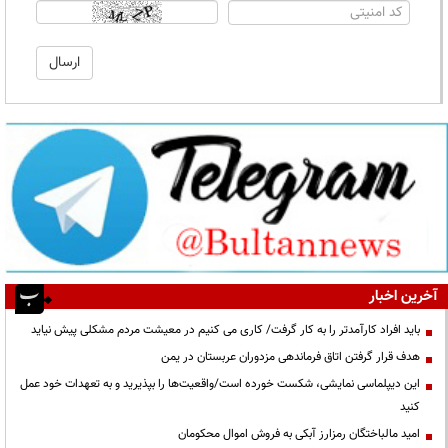
آخرین اخبار
باید افراد کارآمدتر را به کار گرفت/ کاری می کنیم در معیشت مردم مشکلی پیش نیاید
هدف قرار گرفتن اتاق‌ فرماندهی مزدوران عربستان در یمن
این دیپلماسی نمایشی، شکست خورده است/واقعیت‌ها را بپذیرید و به تعهدات خود عمل
کنید
امید مالباختگان رمزارز آبکی به فروش اموال محکومان