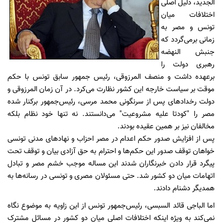
الجدید، دلیل اصلی
اختلافات میان
تونس و مصر به
زمانی برمی‌گردد که
جنبش النهضه
رهبری دولت را
برعهده داشت و منصف المرزوقی، رئیس جمهور سابق تونس با حکم
موقت بر سیاست خارجه این کشور نظارت می‌کرد. در آن زمان المرزوقی و
دولت رخدادهای پس از سرنگونی محمد مرسی، رئیس‌جمهور برکنار شده
مصر را "کودتا علیه مشروعیت" می‌دانستند. نه تنها خود نظام بلکه
مخالفان نیز بر همین عقیده بودند.
پس از افزایش صدور حکم اعدام در مصر احزاب و نهادهای مدنی تونسی
خواهان توقف صدور این حکم‌ها و احترام به حق آزادی بیان و توقف تحت
پیگرد قرار دادن خبرنگاران شدند این مساله موجب خشم مصر و تبادل
اتهامات میان دو کشور شد. حتی مسئولان مصری و تونسی در رسانه‌ها به
همدیگر دشنام دادند.
اما الباجی قائد السبسی، رئیس‌جمهور تونس از این زاویه به موضوع نگاه
نمی‌کند به ویژه اینکه اختلافات اصلی میان دو کشور در مسائل مشترک