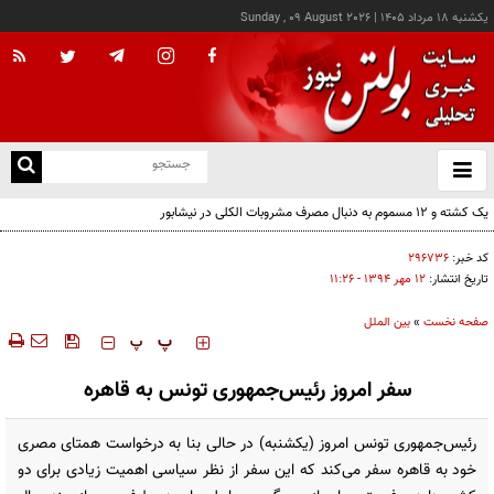
يکشنبه ۱۸ مرداد ۱۴۰۵
|
Sunday , 09 August 2026
از
و
ته
ن
نو
کد خبر:
۲۹۶۷۳۶
تاریخ انتشار:
۱۲ مهر ۱۳۹۴ - ۱۱:۲۶
صفحه نخست
»
بین الملل
‍‍‍ پ
پ
سفر امروز رئیس‌جمهوری تونس به قاهره
رئیس‌جمهوری تونس امروز (یکشنبه) در حالی بنا به درخواست همتای مصری
خود به قاهره سفر می‌کند که این سفر از نظر سیاسی اهمیت زیادی برای دو