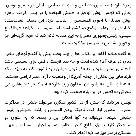
وجود دارد از جمله پرونده لیبی و توازنات سیاسی داخلی در مصر و تونس.
زمانی که تونس روش توافق با جنبش النهضه را در پیش گرفت قاهره
روش مقابله با اخوان المسلمین را انتخاب کرد. این مساله نشاندهنده
تضاد در روش‌ها و مواضع دو کشور است اما السبسی می‌خواهد عبدالفتاح
سیسی، رئیس‌جمهوری مصر را به این مساله قانع کند که هیچ گزینه‌ای جز
توافق و نشستن بر سر میز مذاکره نیست.
به گفته منابع آگاه، این تلاش‌ها از چند وقت پیش با گفت‌وگوهای تلفنی
میان دو طرف آغاز شده است و چه بسا فرصت واقعی برای السبسی باشد
تا همتای مصری خود را به فکر کردن در این باره تشویق کند به ویژه اینکه
طرف‌های بین‌المللی از جمله آمریکا از وضعیت ناآرام مصر ناراضی هستند.
به عنوان مثال آنه پاترسون، معاون وزیر خارجه آمریکا در دیدارهایی طی
سفرش به تونس در این باره صحبت کرده بود.
تونس می‌داند که بیش از هر کشور دیگری می‌تواند نقشی در مذاکرات
مصری - مصری ایفا کند. نزدیک بودن السبسی و راشد الغنوشی، رئیس
جنبش النهضه می‌تواند به آنها امکان این را بدهد که به عنوان دو
میانجیگر کارآمد برای قانع کردن نظام مصر و اخوان المسلمین جهت
نشستن بر سر میز مذاکره اقدام کنند.