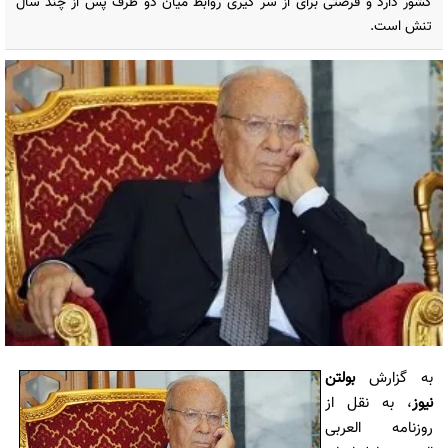
کشور دارد و فرصتی برای از سر گیری روابط میان دو طرف پس از چند سال
تنش است.
به گزارش
بولتن
نیوز
، به نقل از
روزنامه العربی