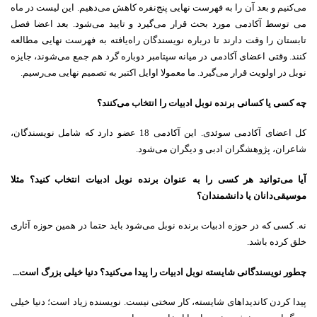
می‌کنیم و بعد آن را به فهرست نهایی پنج‌نفره کاهش می‌دهیم. این لیست در ماه
می توسط آکادمی مورد بحث قرار می‌گیرد و تایید می‌شود. بعد اعضا فصل
تابستان را وقت دارند تا درباره نویسندگان راه‌یافته به فهرست نهایی مطالعه
کنند. وقتی اعضای آکادمی در میانه سپتامبر دوباره گرد هم جمع می‌شوند، جایزه
نوبل در اولویت قرار می‌گیرد. ما معمولا اوایل اکتبر به تصمیم نهایی می‌رسیم.
چه کسی یا کسانی برنده نوبل ادبیات را انتخاب می‌کنند؟
کل اعضای آکادمی سوئدی. این آکادمی 18 عضو دارد که شامل نویسندگان‌،
شاعرا‌ن، پژوهشگران ادبی و دیگران می‌شود.
آیا می‌توانید هر کسی را به عنوان برنده نوبل ادبیات انتخاب کنید؟ مثلا
موسیقی‌دانان یا دانشمندان؟
نه. کسی که در حوزه ادبیات برنده نوبل می‌شود باید حتما در همین حوزه آثاری
خلق کرده باشد.
چطور نویسندگانی شایسته نوبل ادبیات را پیدا می‌کنید؟ دنیا خیلی بزرگ است...
پیدا کردن کاندیداهای شایسته، کار سختی نیست. نویسنده زیاد است؛ دنیا خیلی