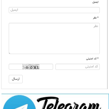
ایمیل
* نظر
* کد امنیتی