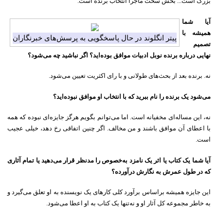
بزرگ است... بخش سخت ماجرا انتخاب برنده است.
آیا شما
همیشه با
پیتر انگلوند در حال پاسخگویی به پرسش‌های خبرنگاران
تصمیم
نهایی درباره برنده نوبل ادبیات موافق بوده‌اید؟ اگر نباشید چه می‌شود؟
نه. برنده بعد از بحث‌های طولانی و با رای اکثریت تعیین می‌شود.
می‌شود یک برنده را نام ببرید که با انتخاب او موافق نبوده‌اید؟
نه، این مساله‌ای مخفیانه است. اما می‌توانم بگویم هرگز جایزه‌ای نبوده که همه
با اعطای آن موافق باشند و من مخالف. اگر چنین اتفاقی رخ دهد، خیلی عجیب
است.
آیا شما یک کتاب یا اثر یک نامزد به‌خصوص را مدنظر قرار می‌دهید یا تمام آثاری
که در طول عمرش به نگارش درآورده؟
این جایزه همیشه براساس برآورد کلی کارهای یک نویسنده به او تعلق می‌گیرد و
به خاطر مجموعه کل آثار او و نه‌تنها یک کتاب به او اعطا می‌شود.