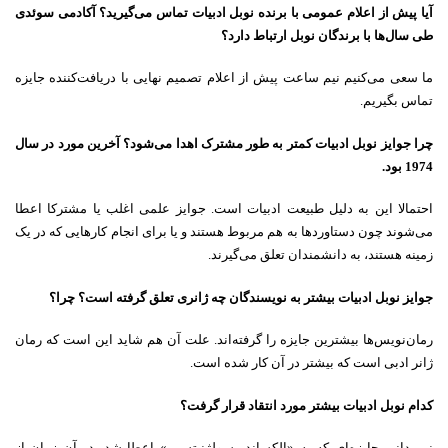
آیا پیش از اعلام عمومی با برنده نوبل ادبیات تماس می‌گیرید؟ آکادمی سوئدی
طی سال‌ها با برندگان نوبل ارتباط دارد؟
ما سعی می‌کنیم نیم ساعت پیش از اعلام تصمیم نهایی با دریافت‌کننده جایزه
تماس بگیریم.
چرا جوایز نوبل ادبیات کمتر به طور مشترک اهدا می‌شود؟ آخرین مورد در سال
1974 بود.
احتمالا این به دلیل طبیعت ادبیات است. جوایز علمی اغلب یا مشترکا اعطا
می‌شوند چون دستاوردها به هم مربوط هستند و یا برای انجام کارهایی که در یک
زمینه هستند، به دانشمندان تعلق می‌گیرند.
جوایز نوبل ادبیات بیشتر به نویسندگان چه ژانری تعلق گرفته است؟ چرا؟
رمان‌نویس‌ها بیشترین جایزه را گرفته‌اند. علت آن هم شاید این است که رمان
ژانر ادبی است که بیشتر در آن کار شده است.
کدام نوبل ادبیات بیشتر مورد انتقاد قرار گرفت؟
نمی‌دانم. جایزه‌ای که به «الکساندر سولژنیتسین» اعطا شد‌، در آن زمان از