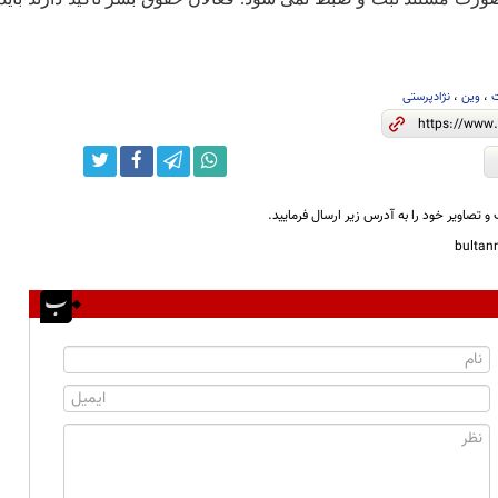
ت
،
وین
،
نژادپرستی
و تصاویر خود را به آدرس زیر ارسال فرمایید.
bulta