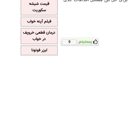
قیمت شیشه
سکوریت
فیلم آپنه خواب
درمان قطعی خروپف
در خواب
پسندیدم
0
لیزر فوتونا