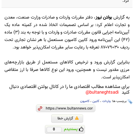
کرد.
به گزارش
بولتن نیوز
، دفتر مقررات واردات و صادرات وزارت صنعت، معدن
و تجارت اعلام کرد: بر اساس تصمیمات اتخاذ شده در کمیته ماده یک
آیین‌نامه اجرایی قانون مقررات صادرات و واردات و با توجه به بند (۳) ماده
(۴۲) این آیین‌نامه ورود کابین کامیون مستعمل با هر نشان تجاری تحت
ردیف ۸۷۰۷۹۰۳۰ تعرفه با رعایت سایر مقررات امکان‌پذیر خواهد بود.
بنابراین گزارش ورود و ترخیص کالاهای مستعمل از طریق بازارچه‌های
مرزی مقدور نیست و همچنین، ورود این نوع کالاها صرفا با ارز متقاضی
امکان‌پذیر است.
برای مشاهده مطالب اقتصادی ما را در کانال بولتن اقتصادی دنبال
کنید
bultaneghtsadi@
برچسب ها:
واردات
،
کابین
،
کامیون
گزارش خطا
پسندیدم
0