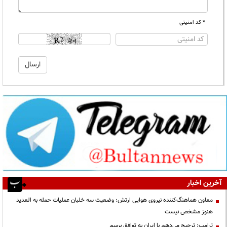
* کد امنیتی
آخرین اخبار
معاون هماهنگ‌کننده نیروی هوایی ارتش: وضعیت سه خلبان عملیات حمله به العدید
هنوز مشخص نیست
ترامپ: ترجیح می‌دهم با ایران به توافق برسم