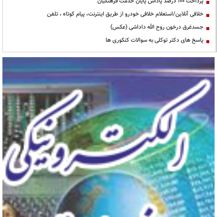
پرداخت ۱۰۰ درصد پاداش پایان خدمت فرهنگیان
خلافی آنلاین/استعلام خلافی خودرو از طریق اینترنت، پیام کوتاه ، تلفن
جسدغرق درخون روح الله داداشی (عکس)
پاسخ های دکتر توکلی به سوالات کنکوری ها