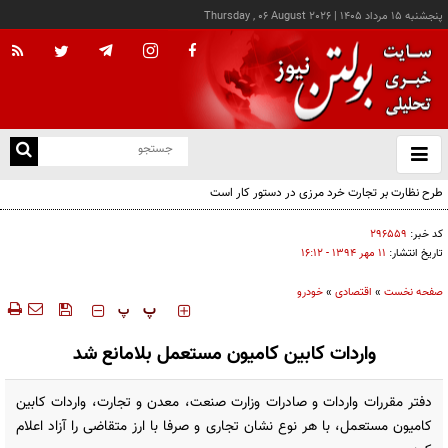
پنجشنبه ۱۵ مرداد ۱۴۰۵
|
Thursday , 06 August 2026
از
و
ته
طرح نظارت بر تجارت خرد مرزی در دستور کار است
ن
نو
کد خبر:
۲۹۶۵۵۹
تاریخ انتشار:
۱۱ مهر ۱۳۹۴ - ۱۶:۱۲
صفحه نخست
»
اقتصادی
»
خودرو
‍‍‍ پ
پ
واردات کابین کامیون مستعمل بلامانع شد
دفتر مقررات واردات و صادرات وزارت صنعت، معدن و تجارت، واردات کابین
کامیون مستعمل، با هر نوع نشان تجاری و صرفا با ارز متقاضی را آزاد اعلام