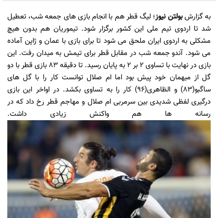
به گزارش
بولتن نیوز
؛ لیگ قطر هم با انجام بازی های جمعه شب، تعطیل
شد تا اردوی تیم ملی این کشور برگزار شود. تیموریان هم بدون هیچ
مشکلی به اردوی ایران ملحق می شود تا برای بازی با عمان و ژاپن آماده
می شود. آندو جمعه شب در مقابل قطر برای تیمش به میدان رفت. این
بازی در نهایت با تساوی 2 بر 2 به پایان رسید. تا دقیقه 83 بازی قطر با دو
گل از میهمان خود پیش بود اما ام صلال توانست کار را با گل های
ساگبو(83) و الظاهری(96) کار را به تساوی بکشد. در اواخر این بازی
درگیری لفظی شدیدی بین سرمربی ام صلال و مهاجم قطر رخ داد که در
رسانه ها هم واکنش زیادی داشت.