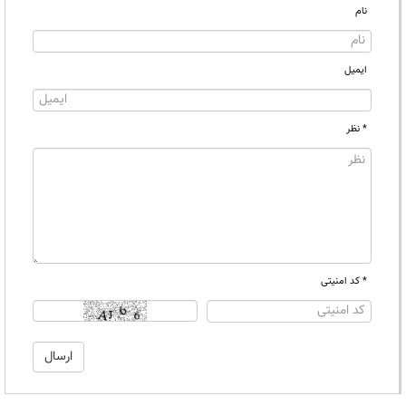
نام
ایمیل
* نظر
* کد امنیتی