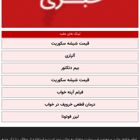
لینک های مفید
قیمت شیشه سکوریت
آلپاری
بیم دتکتور
قیمت شیشه سکوریت
فیلم آپنه خواب
درمان قطعی خروپف در خواب
لیزر فوتونا
تمام حقوق مادی و معنوی این سایت متعلق به بولتن نیوز است و استفاده از مطالب با ذکر منبع