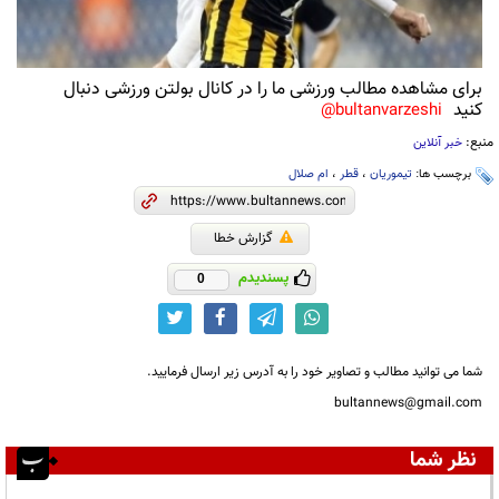
برای مشاهده مطالب ورزشی ما را در کانال بولتن ورزشی دنبال
کنید
bultanvarzeshi@
منبع:
خبر آنلاین
برچسب ها:
تیموریان
،
قطر
،
ام صلال
گزارش خطا
پسندیدم
0
شما می توانید مطالب و تصاویر خود را به آدرس زیر ارسال فرمایید.
bultannews@gmail.com
نظر شما