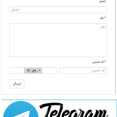
ایمیل
* نظر
* کد امنیتی