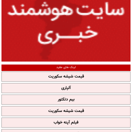
لینک های مفید
قیمت شیشه سکوریت
آلپاری
بیم دتکتور
قیمت شیشه سکوریت
فیلم آپنه خواب