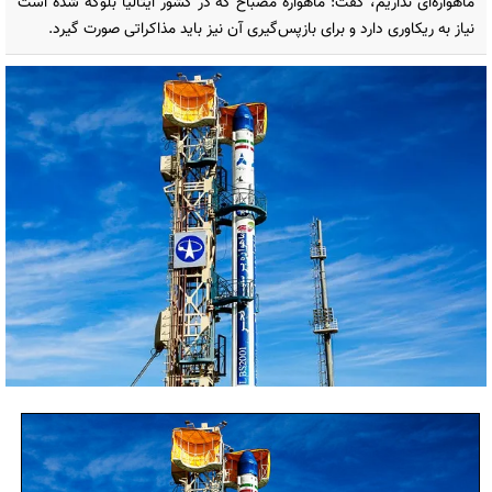
ماهواره‌ای نداریم، گفت: ماهواره مصباح که در کشور ایتالیا بلوکه شده است
نیاز به ریکاوری دارد و برای بازپس‌گیری آن نیز باید مذاکراتی صورت گیرد.