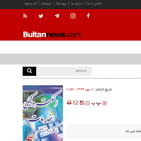
تماس با ما
|
درباره ما
|
پیوندها
|
خبرنامه
|
آب و هوا
تاریخ انتشار:
۱۱ مهر ۱۳۹۴ - ۱۰:۵۷
‍‍‍ پ
پ