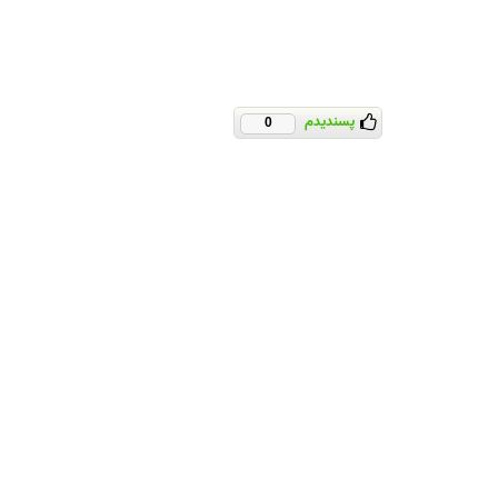
پسندیدم
0