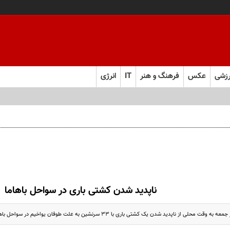
زشی
عکس
فرهنگ و هنر
IT
انرژی
ناپدید شدن کشتی باری در سواحل باهاما
حلی از ناپدید شدن یک کشتی باری با ۳۳ سرنشین به علت طوفان یواخیم در سواحل باهاما خبر داد