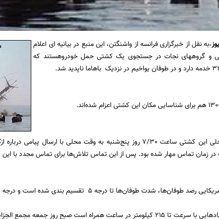
وز
،به نقل از خبرگزاری فرانسه از واشنگتن، این منبع در بیانیه ای اعلام
لی و گروههای نجات در جستجوی یک کشتی حمل خودروهستند که
.
به گفته گارد ساحلی این کشتی ساعت 7/30 روز پنج‌شنبه به وقت محلی با ارسال
در زمان تماس مهار شده بود. پس از این تماس تلاش‌ها برای تماس مجدد با این 
وفان‌ها، شدت طوفان‌ها تا درجه 5 تقسیم بندی شده‌ است و درجه طوفان یواخیم 4 است.
عت همراه است صبح روز جمعه مجمع الجزایر باهاما را در نوردید.