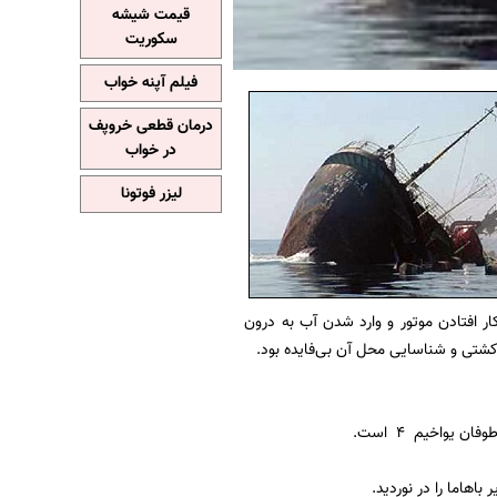
قیمت شیشه
سکوریت
فیلم آپنه خواب
درمان قطعی خروپف
در خواب
لیزر فوتونا
 پیامی درباره ازکار افتادن موتور و وارد شدن آب به درون
کشتی و شناسایی محل آن بی‌فایده بود.