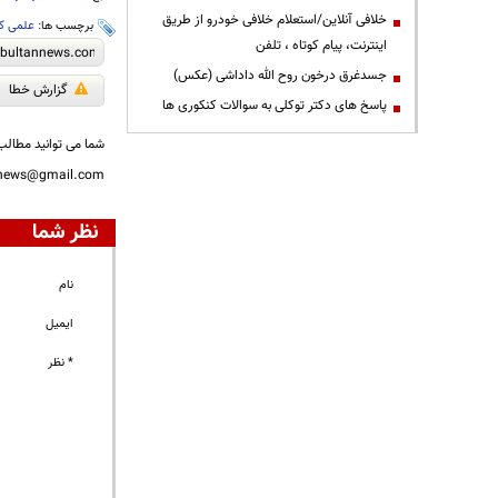
خلافی آنلاین/استعلام خلافی خودرو از طریق
برچسب ها:
علمی کا
اینترنت، پیام کوتاه ، تلفن
جسدغرق درخون روح الله داداشی (عکس)
گزارش خطا
پاسخ های دکتر توکلی به سوالات کنکوری ها
شما می توانید مطالب 
nnews@gmail.com
نظر شما
نام
ایمیل
* نظر