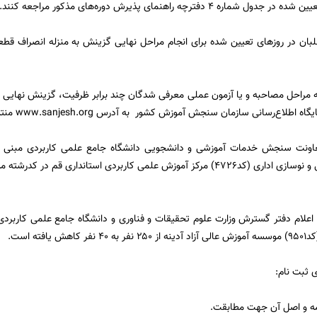
ره ۴ دفترچه راهنمای ‌پذیرش دوره‌های ‌مذكور مراجعه کنند.
بان در روزهای تعیین شده برای انجام مراحل نهایی گزینش به منزله انصراف قط
ه مراحل مصاحبه و یا آزمون عملی معرفی شدگان چند برابر ظرفیت، گزینش نهایی 
 اطلاع‌رسانی سازمان سنجش آموزش كشور به آدرس www.sanjesh.org منتشر خواهد شد.
عاونت سنجش خدمات آموزشی و دانشجویی دانشگاه جامع علمی كاربردی مبنی
حرفه‌ای امور تحول و نوسازی اداری (كد۴۷۲۶) مركز آموزش علمی كاربردی استاندار
علام دفتر گسترش وزارت علوم تحقیقات و فناوری و دانشگاه جامع علمی كاربرد
 یافته است.
 ثبت­ نام: