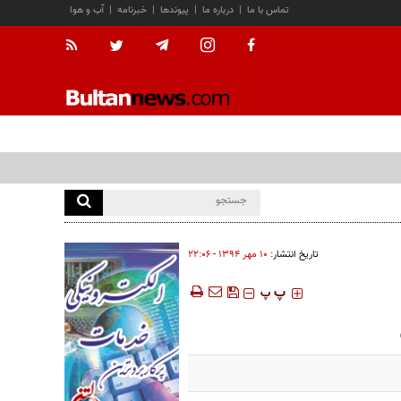
تماس با ما
|
درباره ما
|
پیوندها
|
خبرنامه
|
آب و هوا
تاریخ انتشار:
۱۰ مهر ۱۳۹۴ - ۲۲:۰۶
‍‍‍ پ
پ