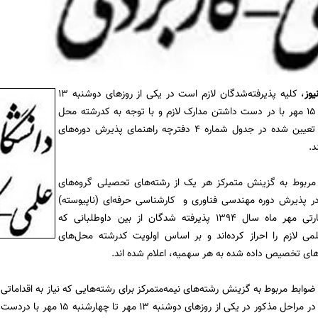
یوز
، كلیه پذیرفته‌شدگان لازم است در یكی از روزهای دوشنبه ۱۳
مهر تا چهارشنبه ۱۵ مهر با در دست داشتن مدارک لازم و با توجه به كدرشته محل
قبولی، به نشانی تعیین شده در جدول شماره ۴ دفترچه راهنمای پذیرش دوره‌های
د.
ربوط به گزینش متمركز هر یک از رشته‌های تحصیلی گروه‌های
‌پذیرش دوره ‌مهندسی ‌فناوری ‌و ‌‌ كارشناسی‌ حرفه‌ای (ناپیوسته)
نظام ‌آموزش‌ مهارتی مهر ماه سال ‌‌۱۳۹۴‌ پذیرفته شدگان از بین داوطلبانی كه
ی لازم را احراز كرده‌اند و بر اساس اولویت كدرشته محل‌های
های تخصیص داده شده به هر سهمیه، اعلام شده اند.
ابط مربوط به گزینش رشته‌های نیمه‌متمركز برای رشته‌هایی كه نیاز به اقداماتی ن
است برای شركت در مراحل مذكور در یك