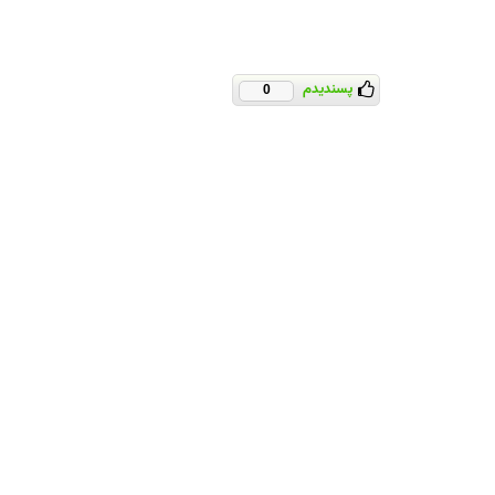
پسندیدم
0