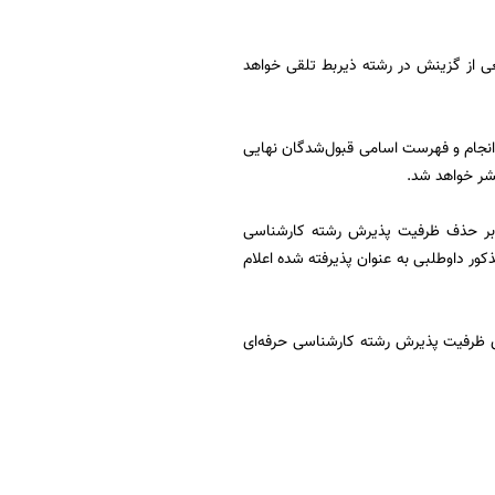
عی از گزینش در رشته ذیربط تلقی خواهد
انجام و فهرست اسامی قبول‌شدگان نهایی
 بر حذف ظرفیت پذیرش رشته كارشناسی
ی قم در كدرشته مذكور داوطلبی به عنوان پذیرفته شده اعلام
ی ظرفیت پذیرش رشته كارشناسی حرفه‌ای