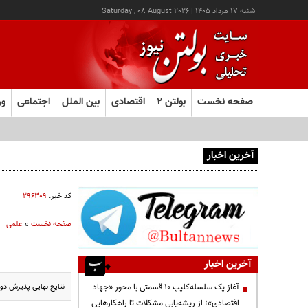
شنبه ۱۷ مرداد ۱۴۰۵
|
Saturday , 08 August 2026
صفحه نخست
بولتن ۲
اقتصادی
بین الملل
اجتماعی
ور
آخرین اخبار
آغاز ثبت‌نام آزمون ارشد علوم پزشکی از امروز
کد خبر:
۲۹۶۳۰۹
صفحه نخست
»
علمی
آخرین اخبار
نتایج نهایی پذیرش دوره ‌كا
آغاز یک سلسله‌کلیپ ۱۰ قسمتی با محور «جهاد
اقتصادی»؛ از ریشه‌یابی مشکلات تا راهکارهایی