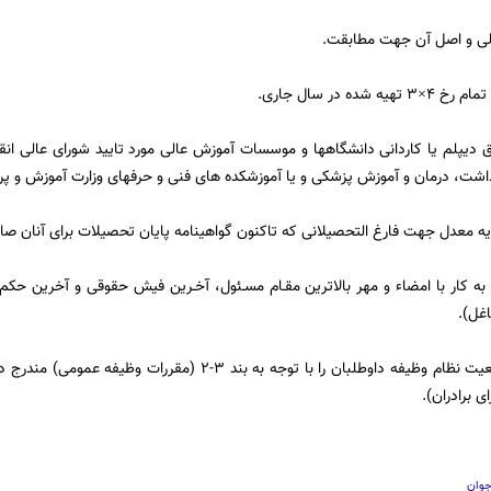
 دیپلم یا کاردانی دانشگاه­ها و موسسات آموزش عالی مورد تایید شورای عالی انق
داشت، درمان و آموزش پزشکی و یا آموزشکده­ های فنی و حرفه­ای وزارت آموزش و پر
 به کار با امضاء و مهر بالاترین مقـام مسـئول، آخـرین فیش حقوقی و آخرین حکم کا
غل).
 برادران).
جوان