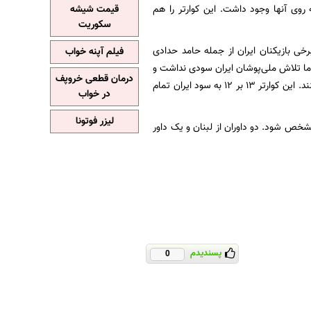
 روی آنها وجود داشت. این کوارتر را هم
قیمت شیشه
سکوریت
برخی بازیکنان ایران از جمله حامد حدادی
فیلم آپنه خواب
اما تلاش ملی‌پوشان ایران سودی نداشت و
درمان قطعی خروپف
این چینی‌ها بودند توانستند اختلاف را حفظ کنند و پیروز مسابقه باشند و به فینال رقابت‌ها راه پیدا کنند. این کوارتر 13 بر 12 به سود ایران تمام
در خواب
لیزر فوتونا
 مشخص شود. دو داوران از لبنان و یک داور
پسندیدم
0