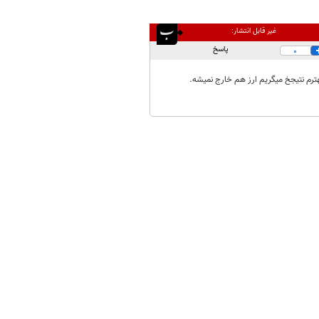
غیر قابل انتشار:
پاسخ
0
ا بهترم نتیجخ میگریم ارز هم خارج نمیشه.