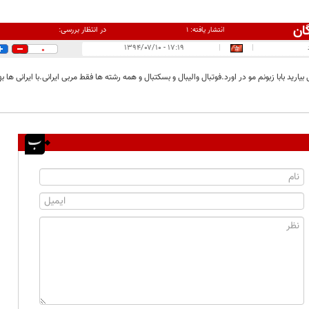
ان
در انتظار بررسی:
انتشار یافته:
۱
۱۷:۱۹ - ۱۳۹۴/۰۷/۱۰
|
|
0
 بیارید بابا زبونم مو در اورد.فوتبال والیبال و بسکتبال و همه رشته ها فقط مربی ایرانی.با ایرانی ه