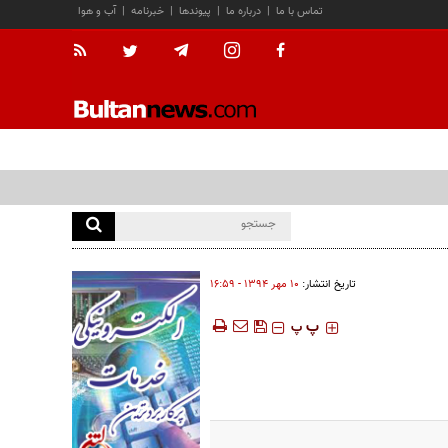
تماس با ما
|
درباره ما
|
پیوندها
|
خبرنامه
|
آب و هوا
تاریخ انتشار:
۱۰ مهر ۱۳۹۴ - ۱۶:۵۹
‍‍‍ پ
پ