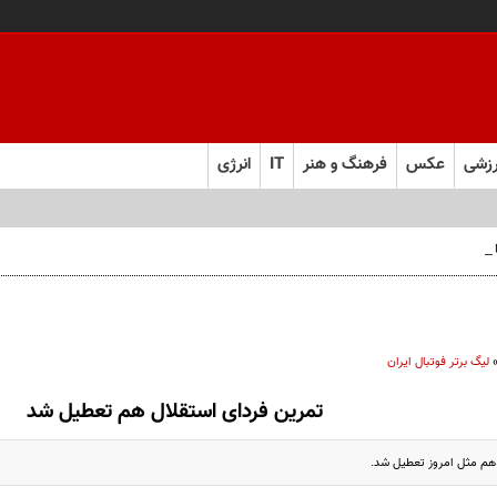
زشی
عکس
فرهنگ و هنر
IT
انرژی
 فارس صعود کرد
لیگ برتر فوتبال ایران
تمرین فردای استقلال هم تعطیل شد
 هم مثل امروز تعطیل شد.