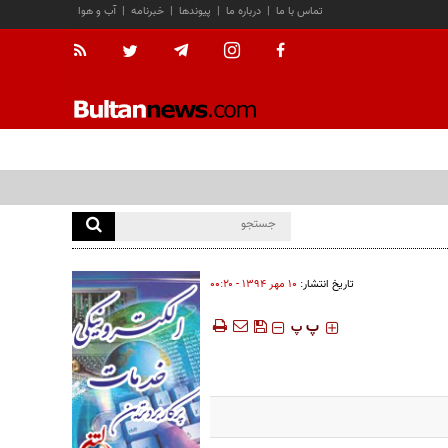
تماس با ما
|
درباره ما
|
پیوندها
|
خبرنامه
|
آب و هوا
تاریخ انتشار:
۱۰ مهر ۱۳۹۴ - ۰۰:۲۰
‍‍‍ پ
پ