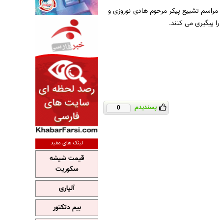
 مراسم تشییع پیکر مرحوم هادی نوروزی و
پسندیدم
0
لینک های مفید
قیمت شیشه
سکوریت
آلپاری
بیم دتکتور