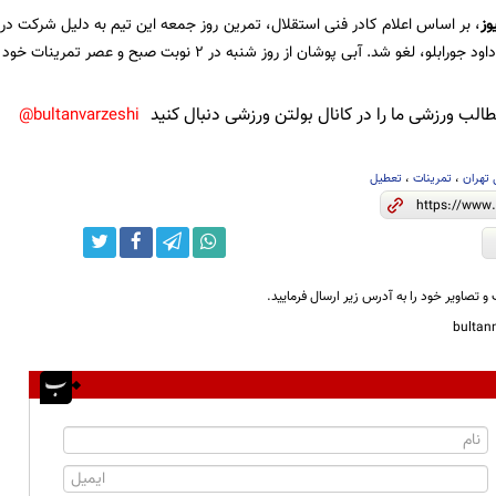
وز
، بر اساس اعلام کادر فنی استقلال، تمرین روز جمعه این تیم به دلیل شرکت در
غو شد. آبی پوشان از روز شنبه در ٢ نوبت صبح و عصر تمرینات خود را پیگیری می کنند.
لب ورزشی ما را در کانال بولتن ورزشی دنبال کنید
bultanvarzeshi@
 تهران
،
تمرینات
،
تعطیل
و تصاویر خود را به آدرس زیر ارسال فرمایید.
bulta