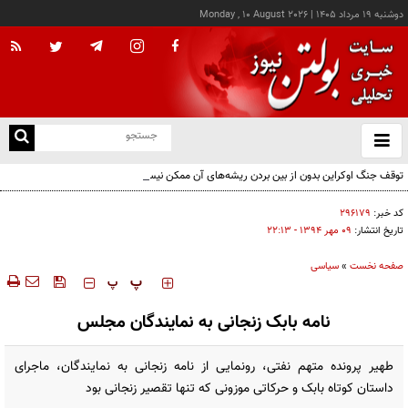
دوشنبه ۱۹ مرداد ۱۴۰۵
|
Monday , 10 August 2026
از
و
ته
توقف جنگ اوکراین بدون از بین بردن ریشه‌های آن ممکن نیست
ن
نو
کد خبر:
۲۹۶۱۷۹
تاریخ انتشار:
۰۹ مهر ۱۳۹۴ - ۲۲:۱۳
صفحه نخست
»
سیاسی
‍‍‍ پ
پ
نامه بابک زنجانی به نمایندگان مجلس
طهیر پرونده متهم نفتی، رونمایی از نامه زنجانی به نمایندگان، ماجرای
داستان کوتاه بابک و حرکاتی موزونی که تنها تقصیر زنجانی بود