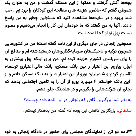
بچه‌ها آتش گرفتند و مدتها از این مسئله گذشت و من به عنوان یک
هموطن گفتم که حاضرم هزینه های معالجه این کودکان را بپردازم . خب
شما بروید و در سایت‌ها مشاهده کنید که مسئولین چطور به من پاسخ
دادند. آنها به من گفتند که ما خودمان این کار را انجام می‌دهیم و معلوم
نیست پول تو از کجا آمده است.
همچنین زنجانی در جای دیگری از این نامه گفته است؛ من در کشورهایی
همچون ترکیه و تاجیکستان سرمایه‌گذاری‌های درستیداشته ام و منافع آن
را برای سربلندی کشورم هزینه کرده ام. من برای اینکه پول بیشتری به
ایران بیاورم این اعتبار را بین بانک مسکن، بانک مالی اعتباری توسعه،
تقسیم کردم و 5 میلیارد یورو از این اعتبارات را به بانک مسکن دادم و از
این بانک خواستم 4 میلیارد یورو از آن را به تامین اجتماعی بدهد که
بجای آن شرکت‌هایی را بگیریم و در هلدینگ جای دهم.
به نظر شما بزرگترین گافی که زنجانی در این نامه داده چیست؟
سلطانی
: بزرگترین کافش این بوده که گفته من بدهکار نیستم .
**نامه دو تن از نمایندگان مجلس برای حضور در دادگاه زنجانی به قوه