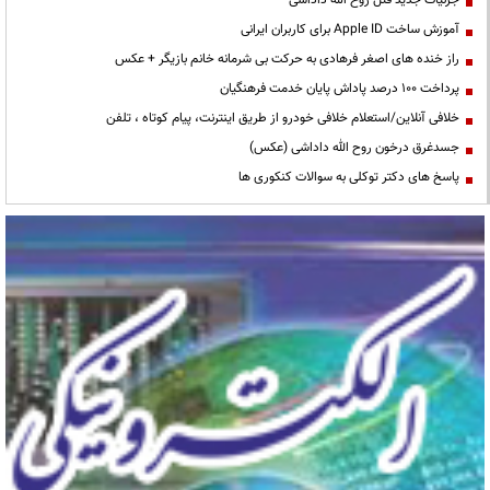
آموزش ساخت Apple ID برای کاربران ایرانی
راز خنده های اصغر فرهادی به حرکت بی شرمانه خانم بازیگر + عکس
پرداخت ۱۰۰ درصد پاداش پایان خدمت فرهنگیان
خلافی آنلاین/استعلام خلافی خودرو از طریق اینترنت، پیام کوتاه ، تلفن
جسدغرق درخون روح الله داداشی (عکس)
پاسخ های دکتر توکلی به سوالات کنکوری ها