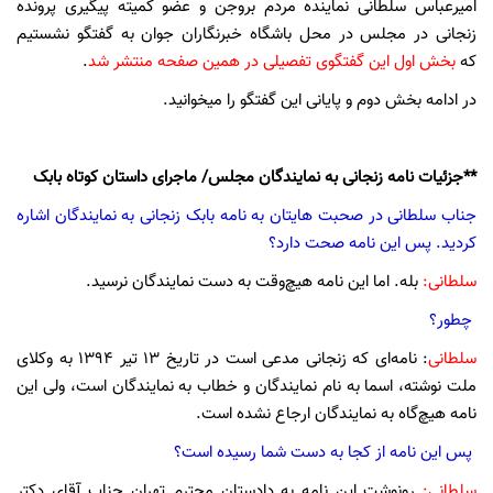
امیرعباس سلطانی نماینده مردم بروجن و عضو کمیته پیگیری پرونده
زنجانی در مجلس در محل باشگاه خبرنگاران جوان به گفتگو نشستیم
که
بخش اول این گفتگوی تفصیلی در همین صفحه منتشر شد
.
در ادامه بخش دوم و پایانی این گفتگو را میخوانید.
**جزئیات نامه زنجانی به نمایندگان مجلس/ ماجرای داستان کوتاه بابک
جناب سلطانی در صحبت ‌هایتان به نامه بابک زنجانی به نمایندگان اشاره
کردید. پس این نامه صحت دارد؟
سلطانی:
بله. اما این نامه هیچ‌وقت به دست نمایندگان نرسید.
چطور؟
سلطانی
: نامه‌ای که زنجانی مدعی است در تاریخ 13 تیر 1394 به وکلای
ملت نوشته، اسما به نام نمایندگان و خطاب به نمایندگان است، ولی این
نامه هیچ‌گاه به نمایندگان ارجاع نشده است.
پس این نامه از کجا به دست شما رسیده است؟
سلطانی:
رونوشت این نامه به دادستان محترم تهران جناب آقای دکتر