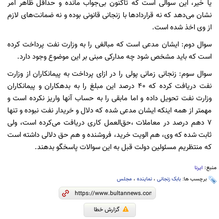
یا خیر، این سوالی است که تاکنون بی‌جواب مانده و حداقل ظاهر امر
نشان می‌دهد که نه قراردادها با زنجانی قانونی بوده و نه ضمانت‌های لازم
از وی اخذ شده است.
سوال دوم: ایشان مدعی است که مبالغی را به وزارت نفت پرداخت کرده
است که باید مشخص شود چه مدارکی مبنی بر این موضوع وجود دارد.
سوال سوم: زنجانی زمانی پولی را در ازای پرداخت به پیمانکاران از وزارت
نفت دریافت کرده که 40 درصد این مبلغ را به بدهکاران و پیمانکاران
وزارت نفت تحویل داده و اما مابقی را به حساب آنها واریز نکرده است و
مهمتر از همه اینکه ایشان مدعی شده که دلال و خریدار نفت نبوده و تنها
7 دهم درصد در معاملات ،حق‌العمل کاری دریافت می‌کرده است، ولی
ثابت شده که وی، هم الویت خرید، فروشنده و هم حق دلالی داشته است
که منتظریم مسئولین دولت قبل به این سوالات پاسخگو بدهند.
منبع:
ایرنا
برچسب ها:
بابک زنجانی
،
نماینده
،
مجلس
گزارش خطا