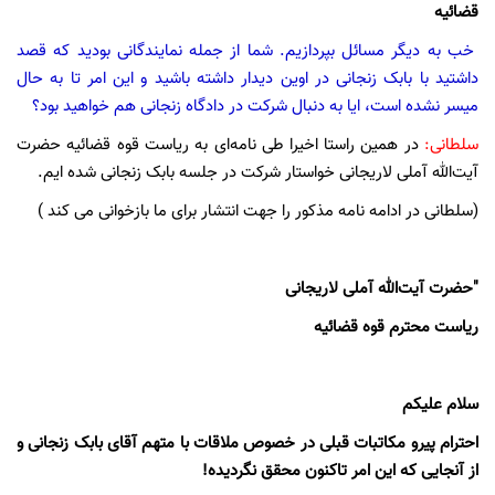
قضائیه
خب به دیگر مسائل بپردازیم. شما از جمله نمایندگانی بودید که قصد
داشتید با بابک زنجانی در اوین دیدار داشته باشید و این امر تا به حال
میسر نشده است، ایا به دنبال شرکت در دادگاه زنجانی هم خواهید بود؟
سلطانی:
در همین راستا اخیرا طی نامه‌ای به ریاست قوه قضائیه حضرت
آیت‌الله آملی لاریجانی خواستار شرکت در جلسه بابک زنجانی شده ایم.
(سلطانی در ادامه نامه مذکور را جهت انتشار برای ما بازخوانی می کند )
"حضرت آیت‌الله‌ آملی لاریجانی
ریاست محترم قوه قضائیه
سلام علیکم
احترام پیرو مکاتبات قبلی در خصوص ملاقات با متهم آقای بابک زنجانی و
از آنجایی که این امر تاکنون محقق نگردیده!