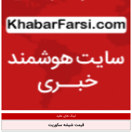
لینک های مفید
قیمت شیشه سکوریت