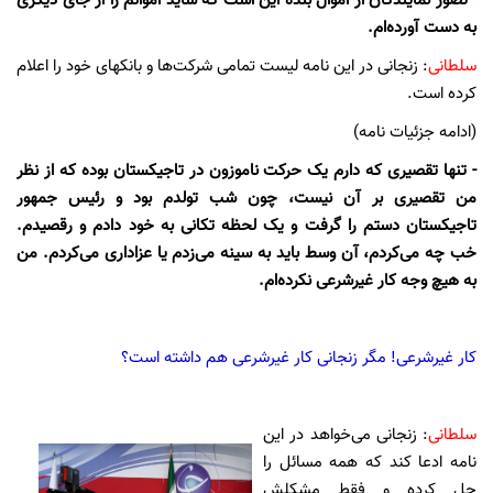
- تصور نمایندگان از اموال بنده این است که شاید اموالم را از جای دیگری
به دست آورده‌ام.
سلطانی
: زنجانی در این نامه لیست تمامی شرکت‌ها و بانکهای خود را اعلام
کرده است.
(ادامه جزئیات نامه)
- تنها تقصیری که دارم یک حرکت ناموزون در تاجیکستان بوده که از نظر
من تقصیری بر آن نیست، چون شب تولدم بود و رئیس جمهور
تاجیکستان دستم را گرفت و یک لحظه تکانی به خود دادم و رقصیدم.
خب چه می‌کردم، آن وسط باید به سینه می‌زدم یا عزاداری می‌کردم. من
به هیچ وجه کار غیرشرعی نکرده‌ام.
کار غیرشرعی! مگر زنجانی کار غیرشرعی هم داشته است؟
سلطانی
: زنجانی می‌خواهد در این
نامه ادعا کند که همه مسائل را
حل کرده و فقط مشکلش