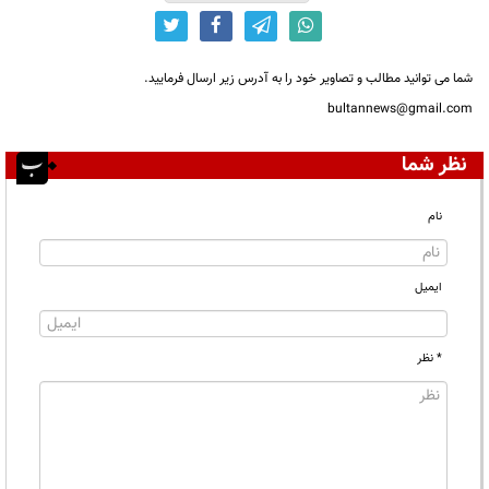
شما می توانید مطالب و تصاویر خود را به آدرس زیر ارسال فرمایید.
bultannews@gmail.com
نظر شما
نام
ایمیل
* نظر