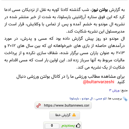
به گزارش
بولتن نیوز
، شب گذشته کادنا کوپه به نقل از نزدیکان مسی ادعا
کرد که این فوق ستاره آرژانتینی بارسلونا، به شدت از خبر منتشر شده در
نشریه ال موندو به خشم آمده و پس از تماس با وکلایش، قرار است از
مدیرمسئول این نشریه شکایت کند.
ال موندو دو روز پیش گزارش داده بود که مسی و پدرش، در مورد
درآمدهای حاصله از بازی های خیرخواهانه ای که بین سال های 2012 و
2013 به عنوان یاران مسی برگزار شده، شفاف سازی نکرده و از پرداخت
مالیات مربوط به آنها سرباز زده اند. این اولین بار است که مسی اقدام به
شکایت از یک نشریه می کند.
برای مشاهده مطالب ورزشی ما را در کانال بولتن ورزشی دنبال
کنید
bultanvarzeshi@
منبع:
ورزش 3
برچسب ها:
لئو مسی
،
ال موندو
،
بارسلونا
گزارش خطا
پسندیدم
0