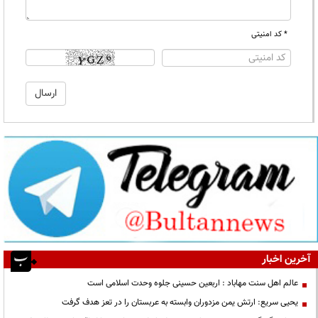
* کد امنیتی
آخرین اخبار
عالم اهل سنت مهاباد : اربعین حسینی جلوه وحدت اسلامی است
یحیی سریع: ارتش یمن مزدوران وابسته به عربستان را در تعز هدف گرفت