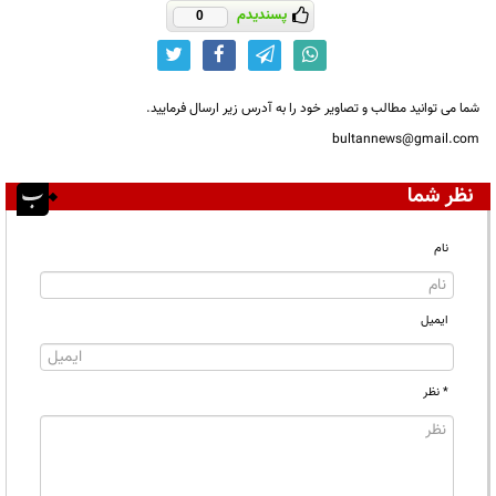
پسندیدم
0
شما می توانید مطالب و تصاویر خود را به آدرس زیر ارسال فرمایید.
bultannews@gmail.com
نظر شما
نام
ایمیل
* نظر