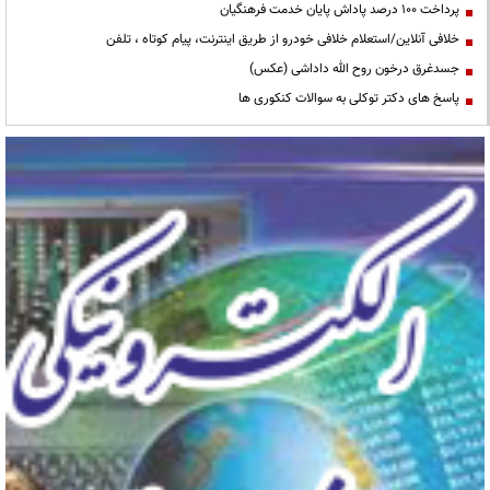
پرداخت ۱۰۰ درصد پاداش پایان خدمت فرهنگیان
خلافی آنلاین/استعلام خلافی خودرو از طریق اینترنت، پیام کوتاه ، تلفن
جسدغرق درخون روح الله داداشی (عکس)
پاسخ های دکتر توکلی به سوالات کنکوری ها