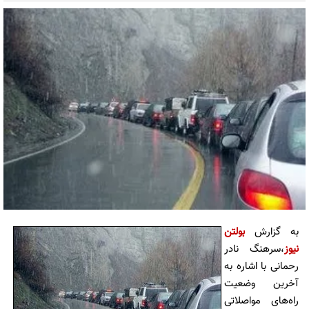
به گزارش
بولتن
نیوز
،سرهنگ نادر
رحمانی با اشاره به
آخرین وضعیت
راه‌های مواصلاتی