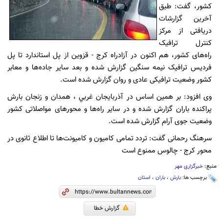
کشور، گفت: طبق
‌آخرین گزارشات
دریافتی از مرکز
کنترل ترافیک
راه‌های کشور، هم اکنون در آزادراه كرج - قزوين از پل استاندارد تا پل
فرديس ترافیک نیمه سنگین گزارش شده و بعد سایر جاده‌ها و معابر
کشور وضعیت ترافیکی عادی و روان گزارش شده است.
وی افزود: بر همین اساس در آذربايجان غربي ، همدان و زنجان بارش
پراكنده باران گزارش شده و در ساير راه‌ها و محور‌های مواصلاتی کشور
وضعیت جوی آرام گزارش شده است.
سرهنگ رحمانی گفت: تردد تمامی کامیون و کامیونت‌ها تا اطلاع ثانوی در
محور کرج - چالوس ممنوع است
منبع:
خبرگزاری مهر
برچسب ها:
بارش
،
باران
،
استان
گزارش خطا