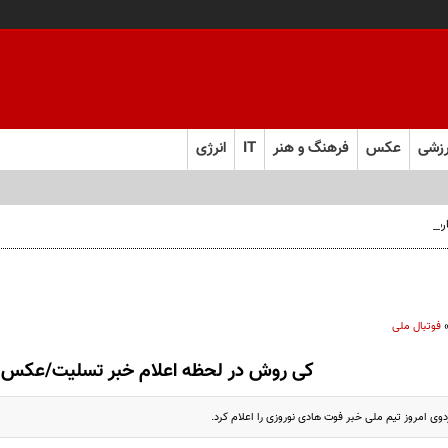
زشی
عکس
فرهنگ و هنر
IT
انرژی
 فارس صعود کرد
فوتبال ملی
کی روش در لحظه اعلام خبر تسلیت/عکس
وی امروز تیم ملی خبر فوت هادی نوروزی را اعلام کرد.