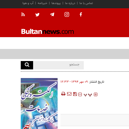
تماس با ما
|
درباره ما
|
پیوندها
|
خبرنامه
|
آب و هوا
تاریخ انتشار:
۰۹ مهر ۱۳۹۴ - ۱۲:۳۳
‍‍‍ پ
پ