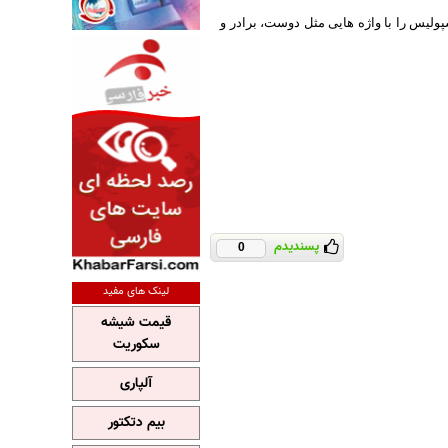
ولیس را با واژه هایی مثل دوست، برادر و
پسندیدم
0
لینک های مفید
قیمت شیشه
سکوریت
آلپاری
بیم دتکتور