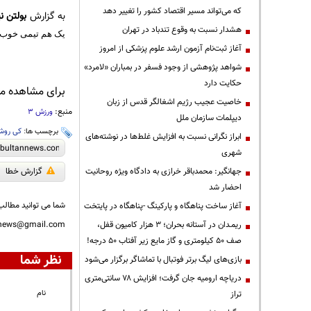
که می‌تواند مسیر اقتصاد کشور را تغییر دهد
به گزارش
بولتن نی
هشدار نسبت به وقوع تندباد در تهران
یک هم تیمی خوب تو
آغاز ثبت‌نام آزمون ارشد علوم پزشکی از امروز
شواهد پژوهشی از وجود فسفر در بمباران «لامرد»
حکایت دارد
برای مشاهده مطا
خاصیت عجیب رژیم اشغالگر قدس از زبان
منبع:
ورزش 3
دیپلمات سازمان ملل
برچسب ها:
کی رو
ابراز نگرانی نسبت به افزایش غلط‌ها در نوشته‌های
شهری
جهانگیر: محمدباقر خرازی به دادگاه ویژه روحانیت
گزارش خطا
احضار شد
شما می توانید مطالب 
آغاز ساخت پناهگاه و پارکینگ -پناهگاه در پایتخت
ریمـدان در آستانه بحران؛ ۳ هزار کامیون قفل،
nnews@gmail.com
صف ۵۰ کیلومتری و گاز مایع زیر آفتاب ۵۰ درجه!
نظر شما
بازی‌های لیگ برتر فوتبال با تماشاگر برگزار می‌شود
دریاچه ارومیه جان گرفت؛ افزایش ۷۸ سانتی‌متری
نام
تراز