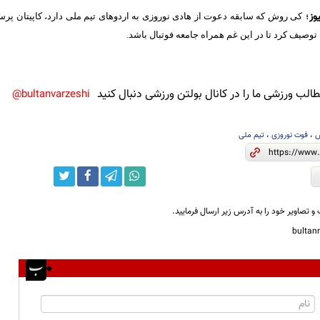
وز
؛
کی روش که سابقه دعوت از هادی نوروزی به اردوهای تیم ملی دارد، کاپیتان پرسپ
صیف کرد تا در این غم همراه جامعه فوتبال باشد.
لب ورزشی ما را در کانال بولتن ورزشی دنبال کنید
bultanvarzeshi@
ش
،
فوت نوروزی
،
تیم ملی
و تصاویر خود را به آدرس زیر ارسال فرمایید.
bulta