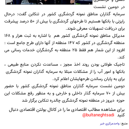
در دومین نشست
سرمایه گذاران مناطق نمونه گردشگری کشور در تنکابن گفت: درحال
رایزنی با بانکها هستیم تا طرحهای گردشگری با بیش از 50 درصد پیشرفت
برای دریافت تسهیلات معرفی شوند.
مدیرکل مناطق نمونه گردشگری کشور هم با اشاره به ثبت هزار و 168
منطقه گردشگری در کشور که 147 منطقه از آنها دارای طرح جامع است :
افزود از این شمار هم فقط 25 منطقه به گردشگران خدمات رسانی می
کند.
تاجیک طولانی بودن روند اخذ مجوز ، مساعدت نکردن منابع طبیعی ،
بانکها و امور آب را از مشکلات مبتلا به سرمایه گذاران نمونه گردشگری
برای به پایان رساندن طرحهایشان اعلام کرد.
دومین نشست سرمایه گذاران مناطق نمونه گردشگری کشور با حضور
بیش از 70 سرمایه گذار داخلی و خارجی و به منظور رفع مشکلات این
حوزه دیروز در منطقه نمونه گردشگری چالدره تنکابن برگزار شد
برای مشاهده مطالب اقتصادی ما را در کانال بولتن اقتصادی دنبال
کنید
bultaneghtsadi@
منبع:
واحدمرکزی خبر