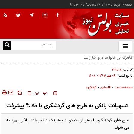
جمعه ۱۶ مرداد ۱۴۰۵
|
Friday , 07 August 2026
از
و
ته
ن
نو
کد خبر:
۲۹۶۰۱۸
تاریخ انتشار:
۰۹ مهر ۱۳۹۴ - ۱۱:۰۸
صفحه نخست
»
اقتصادی
»
گوناگون
‍‍‍ پ
پ
تسهیلات بانکی به طرح های گردشگری با ۵۰ % پیشرفت
طرح های گردشگری با بیش از ۵۰ درصد پیشرفت از تسهیلات بانکی بهره مند
می شوند