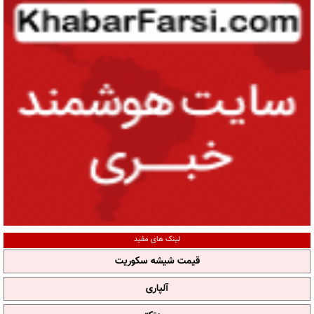
لینک های مفید
قیمت شیشه سکوریت
آلپاری