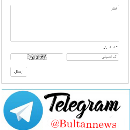
* کد امنیتی