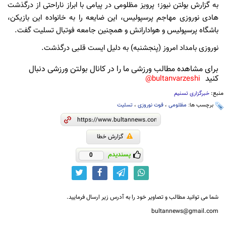
به گزارش بولتن نیوز؛ پرویز مظلومی در پیامی با ابراز ناراحتی از درگذشت
هادی نوروزی مهاجم پرسپولیس، این ضایعه را به خانواده این بازیکن،
باشگاه پرسپولیس و هوادارانش و همچنین جامعه فوتبال تسلیت گفت.
نوروزی بامداد امروز (پنجشنبه) به دلیل ایست قلبی درگذشت.
برای مشاهده مطالب ورزشی ما را در کانال بولتن ورزشی دنبال
کنید
bultanvarzeshi@
منبع:
خبرگزاری تسنیم
برچسب ها:
مظلومی
،
فوت نوروزی
،
تسلیت
گزارش خطا
پسندیدم
0
شما می توانید مطالب و تصاویر خود را به آدرس زیر ارسال فرمایید.
bultannews@gmail.com