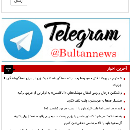
آخرین اخبار
۵ متهم در پرونده قتل حمیدرضا رجب‌زاده دستگیر شدند/ یک زن در میان دستگیرشدگان +
جزئیات
واشنگتن درحال بررسی انتقال موشک‌های «آتاکامس» به اوکراین از طریق ترکیه
هشدار صنعا به عربستان: وقت تلف نکنید
اعدام بد است اما قلب تپنده‌ای را از سینه بیرون کشیدن نه!
به همه ثابت می‌شود که دیپلماسی با رژیم پست سعودی بی‌فایده است| برای تنبیه
آل‌سعود باید با اقدام نظامی تحقیرشان کنیم