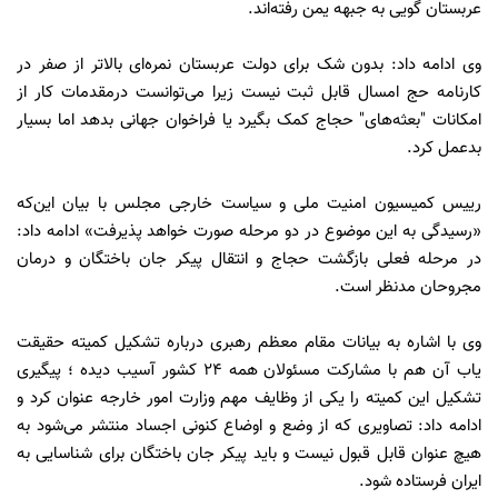
عربستان گویی به جبهه یمن رفته‌اند.
وی ادامه داد: بدون شک برای دولت عربستان نمره‌ای بالاتر از صفر در
کارنامه حج امسال قابل ثبت نیست زیرا می‌توانست درمقدمات کار از
امکانات "بعثه‌های" حجاج کمک بگیرد یا فراخوان جهانی بدهد اما بسیار
بدعمل کرد.
رییس کمیسیون امنیت ملی و سیاست خارجی مجلس با بیان این‌که
«رسیدگی به این موضوع در دو مرحله صورت خواهد پذیرفت» ادامه داد:
در مرحله فعلی بازگشت حجاج و انتقال پیکر جان باختگان و درمان
مجروحان مدنظر است.
وی با اشاره به بیانات مقام معظم رهبری درباره تشکیل کمیته حقیقت
یاب آن هم با مشارکت مسئولان همه 24 کشور آسیب دیده ؛ پیگیری
تشکیل این کمیته را یکی از وظایف مهم وزارت امور خارجه عنوان کرد و
ادامه داد: تصاویری که از وضع و اوضاع کنونی اجساد منتشر می‌شود به
هیچ عنوان قابل قبول نیست و باید پیکر جان باختگان برای شناسایی به
ایران فرستاده شود.