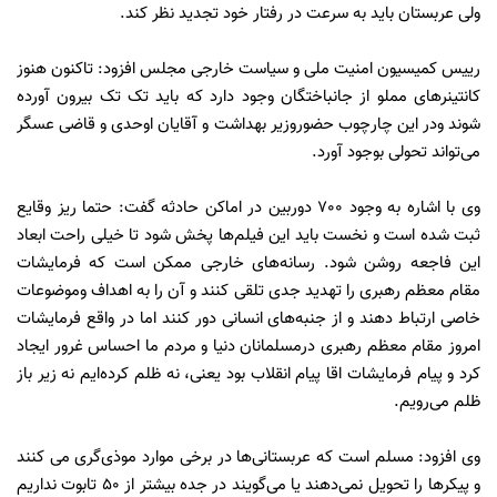
ولی عربستان باید به سرعت در رفتار خود تجدید نظر کند.
رییس کمیسیون امنیت ملی و سیاست خارجی مجلس افزود: تاکنون هنوز
کانتینرهای مملو از جانباختگان وجود دارد که باید تک تک بیرون آورده
شوند ودر این چارچوب حضوروزیر بهداشت و آقایان اوحدی و قاضی عسگر
می‌تواند تحولی بوجود آورد.
وی با اشاره به وجود 700 دوربین در اماکن حادثه گفت: حتما ریز وقایع
ثبت شده است و نخست باید این فیلم‌ها پخش شود تا خیلی راحت ابعاد
این فاجعه روشن شود. رسانه‌های خارجی ممکن است که فرمایشات
مقام معظم رهبری را تهدید جدی تلقی کنند و آن را به اهداف وموضوعات
خاصی ارتباط دهند و از جنبه‌های انسانی دور کنند اما در واقع فرمایشات
امروز مقام معظم رهبری درمسلمانان دنیا و مردم ما احساس غرور ایجاد
کرد و پیام فرمایشات اقا پیام انقلاب بود یعنی، نه ظلم کرده‌ایم نه زیر باز
ظلم می‌رویم.
وی افزود: مسلم است که عربستانی‌ها در برخی موارد موذی‌گری می کنند
و پیکرها را تحویل نمی‌دهند یا می‌گویند در جده بیشتر از 50 تابوت نداریم