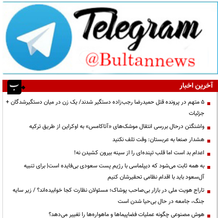
آخرین اخبار
۵ متهم در پرونده قتل حمیدرضا رجب‌زاده دستگیر شدند/ یک زن در میان دستگیرشدگان +
جزئیات
واشنگتن درحال بررسی انتقال موشک‌های «آتاکامس» به اوکراین از طریق ترکیه
هشدار صنعا به عربستان: وقت تلف نکنید
اعدام بد است اما قلب تپنده‌ای را از سینه بیرون کشیدن نه!
به همه ثابت می‌شود که دیپلماسی با رژیم پست سعودی بی‌فایده است| برای تنبیه
آل‌سعود باید با اقدام نظامی تحقیرشان کنیم
تاراج هویت ملی در بازار بی‌صاحب پوشاک؛ مسئولان نظارت کجا خوابیده‌اند؟ / زیر سایه
جنگ، جامعه در حال بی‌حیا شدن است
هوش مصنوعی چگونه عملیات فضاپیماها و ماهواره‌ها را تغییر می‌دهد؟