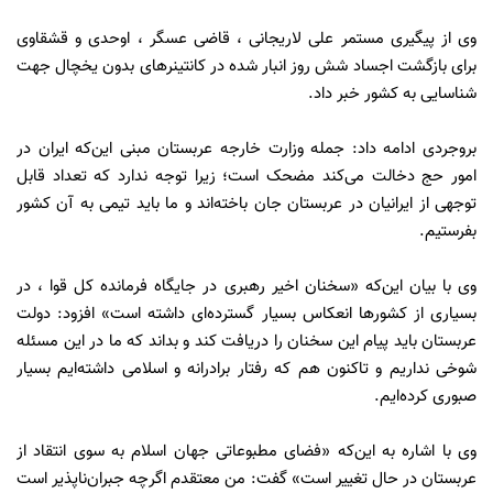
وی از پیگیری مستمر علی لاریجانی ، قاضی عسگر ، اوحدی و قشقاوی
برای بازگشت اجساد شش روز انبار شده در کانتینرهای بدون یخچال جهت
شناسایی به کشور خبر داد.
بروجردی ادامه داد: جمله وزارت خارجه عربستان مبنی این‌که ایران در
امور حج دخالت می‌کند مضحک است؛ زیرا توجه ندارد که تعداد قابل
توجهی از ایرانیان در عربستان جان باخته‌اند و ما باید تیمی به آن کشور
بفرستیم.
وی با بیان این‌که «سخنان اخیر رهبری در جایگاه فرمانده کل قوا ، در
بسیاری از کشورها انعکاس بسیار گسترده‌ای داشته است» افزود: دولت
عربستان باید پیام این سخنان را دریافت کند و بداند که ما در این مسئله
شوخی نداریم و تاکنون هم که رفتار برادرانه و اسلامی داشته‌ایم بسیار
صبوری کرده‌ایم.
وی با اشاره به این‌که «فضای مطبوعاتی جهان اسلام به سوی انتقاد از
عربستان در حال تغییر است» گفت: من معتقدم اگرچه جبران‌ناپذیر است