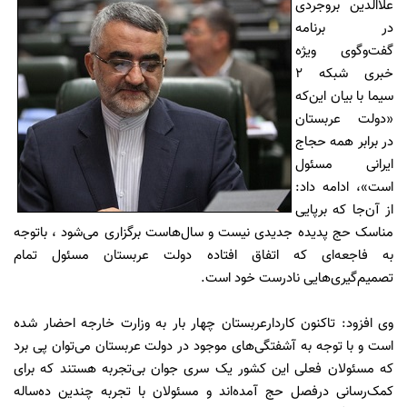
علاالدین بروجردی
در برنامه
گفت‌وگوی ویژه
خبری شبکه 2
سیما با بیان این‌که
«دولت عربستان
در برابر همه حجاج
ایرانی مسئول
است»، ادامه داد:
از آن‌جا که برپایی
مناسک حج پدیده جدیدی نیست و سال‌هاست برگزاری می‌شود ، باتوجه
به فاجعه‌ای که اتفاق افتاده دولت عربستان مسئول تمام
تصمیم‌گیری‌هایی نادرست خود است.
وی افزود: تاکنون کاردارعربستان چهار بار به وزارت خارجه احضار شده
است و با توجه به آشفتگی‌های موجود در دولت عربستان می‌توان پی‌ برد
که مسئولان فعلی این کشور یک سری جوان بی‌تجربه هستند که برای
کمک‌رسانی درفصل حج آمده‌اند و مسئولان با تجربه چندین ده‌ساله