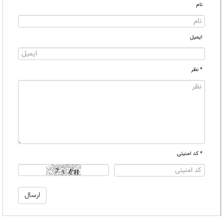
نام
ایمیل
* نظر
* کد امنیتی