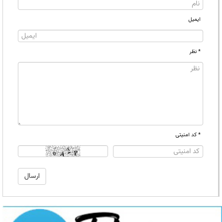
ایمیل
* نظر
* کد امنیتی