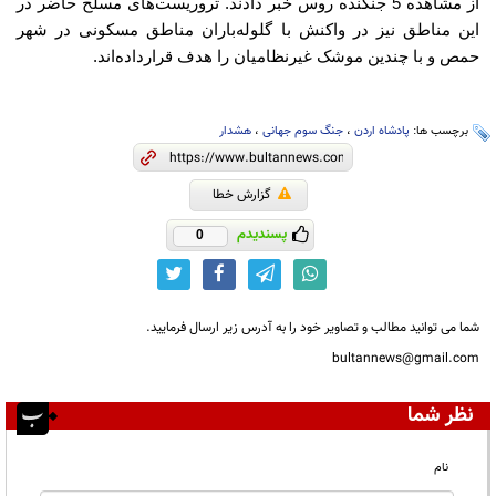
از مشاهده
5
جنگنده‌ روس خبر دادند
.
تروریست‌های مسلح حاضر در
این مناطق نیز در واکنش با گلوله‌باران مناطق مسکونی در شهر
حمص و با چندین موشک غیرنظامیان را هدف قرارداده‌اند
.
برچسب ها:
پادشاه اردن
،
جنگ سوم جهانی
،
هشدار
گزارش خطا
پسندیدم
0
شما می توانید مطالب و تصاویر خود را به آدرس زیر ارسال فرمایید.
bultannews@gmail.com
نظر شما
نام