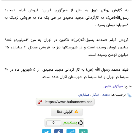
به گزارش
بولتن نیوز
به نقل از خبرگزاری فارس: فروش فیلم «محمد
رسول‌الله(ص)» به کارگردانی مجید مجیدی در طی یک ماه به فروشی نزدیک به
8میلیارد تومان رسید .
فروش فیلم «محمد رسول‌الله(ص)» تاکنون در تهران به مرز 3میلیاردو 885
میلیون تومان رسیده است و در شهرستانها نیز به فروشی معادل 4 میلیاردو 25
میلیون تومان رسیده است.
فیلم محمد رسول الله (ص) به کار گردانی مجید مجیدی از 5 شهریور ماه در 40
سینما در تهران و 88 سینما در شهرستان اکران شده است.
منبع:
خبرگزاری فارس
برچسب ها:
محمد
،
اسکار
،
میلیاردی
گزارش خطا
پسندیدم
0