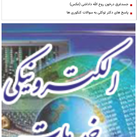
جسدغرق درخون روح الله داداشی (عکس)
پاسخ های دکتر توکلی به سوالات کنکوری ها