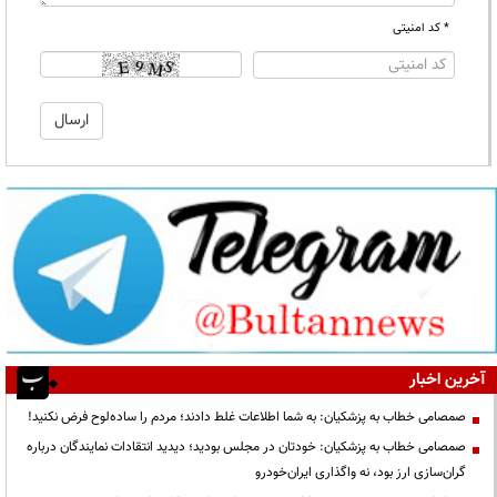
* کد امنیتی
آخرین اخبار
صمصامی خطاب به پزشکیان: به شما اطلاعات غلط دادند؛ مردم را ساده‌لوح فرض نکنید!
صمصامی خطاب به پزشکیان: خودتان در مجلس بودید؛ دیدید انتقادات نمایندگان درباره
گران‌سازی ارز بود، نه واگذاری ایران‌خودرو