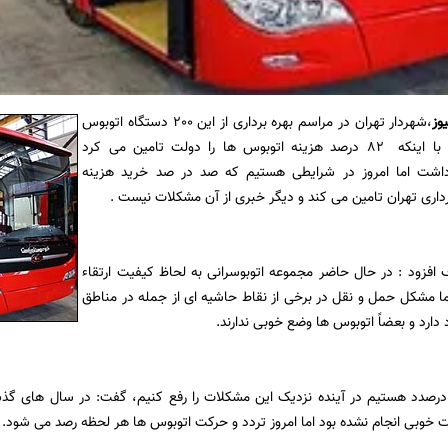
وز
،شهردار تهران در مراسم بهره برداری از این 200 دستگاه اتوبوس
گفت: در گذشته با اینکه 82 درصد هزینه اتوبوس ها را دولت تامین می کرد
اشت اما امروز در شرایطی هستیم که صد در صد خرید هزینه
داری تهران تامین می کند و دیگر خبری از آن مشکلات نیست .
ف افزود : در حال حاضر مجموعه اتوبوسرانی به لحاظ کیفیت ارتقاء
ا مشکل حمل و نقل در برخی از نقاط حاشیه ای از جمله در مناطق
 درصدد هستیم در آینده نزدیک این مشکلات را رفع کنیم، گفت: در سال های گذش
ت خوبی انجام نشده بود اما امروز تردد و حرکت اتوبوس ها هر لحظه رصد می شود.