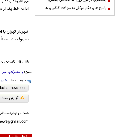
پاسخ های دکتر توکلی به سوالات کنکوری ها
ادامه خط یک از مرقد حضرت 
شهردار تهران با 
به موفقیت نسبتاً 
قالیباف گفت: بخش
منبع:
واحدمرکزی خبر
برچسب ها:
ناوگان
،
گزارش خطا
شما می توانید مطالب 
nnews@gmail.com