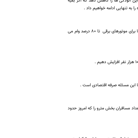
ین آلودگی ها را کاهش دهد که اگر بقیه
را به تنهایی ادامه خواهیم داد .
وی با اشاره به ترویج فرهنگ دوچرخه سواری و استفاده از موتورسیکلت های برقی در تهران افزود: ما برای موتورهای برقی تا 80 درصد وام می
ا این مسئله صرفه اقتصادی است .
 در تلاش هستیم تعداد مسافران بخش مترو را که امروز حدود