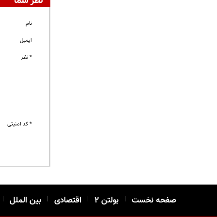
نظر شما
نام
ایمیل
* نظر
* کد امنیتی
صفحه نخست
|
بولتن ۲
|
اقتصادی
|
بین الملل
|