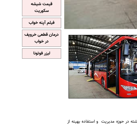
قیمت شیشه
سکوریت
فیلم آپنه خواب
درمان قطعی خروپف
در خواب
لیزر فوتونا
ته در حوزه مدیریت و استفاده بهینه از