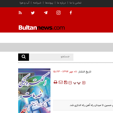
تماس با ما
|
درباره ما
|
پیوندها
|
خبرنامه
|
آب و هوا
تاریخ انتشار:
۰۸ مهر ۱۳۹۴ - ۱۵:۲۳
‍‍‍ پ
پ