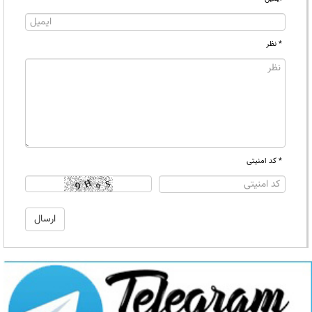
* نظر
* کد امنیتی