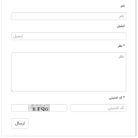
نام
ایمیل
* نظر
* کد امنیتی