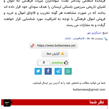
فرمانده انتظامی پلدختر گفت: سواداگران میراث فرهنگی که اموال و
اشیای تاریخی سرزمین باستانی لرستان را هدف سودای خود قرار داده اند
بدانند که در صورت مشاهده هر گونه تخریب و قاچاق اموال و خرید و
فروش اموال فرهنگی با توجه به اشرافیت مورد شناسایی قرار خواهند
گرفت و به مجازات می رسند
منبع:
خبرگزاری مهر
برچسب ها:
طلا
،
قاچاقچیان
،
کشف
گزارش خطا
پسندیدم
0
شما می توانید مطالب و تصاویر خود را به آدرس زیر ارسال فرمایید.
bultannews@gmail.com
نظر شما