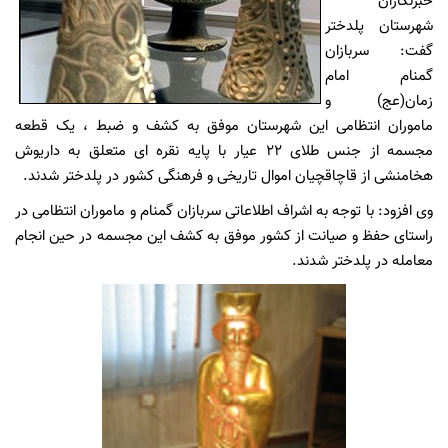
خبرنگاران
شهرستان پلدختر
گفت: سربازان
گمنام امام
زمان(عج) و
ماموران انتظامی این شهرستان موفق به کشف و ضبط ، یک قطعه
مجسمه از جنس طلای ۲۲ عیار با پایه نقره ای متعلق به داریوش
هخامنشی از قاچاقچیان اموال تاریخی و فرهنگی کشور در پلدختر شدند.
وی افزود: با توجه به اشراف اطلاعاتی سربازان گمنام و ماموران انتظامی در
راستای حفظ و صیانت از کشور موفق به کشف این مجسمه در حین انجام
معامله در پلدختر شدند.