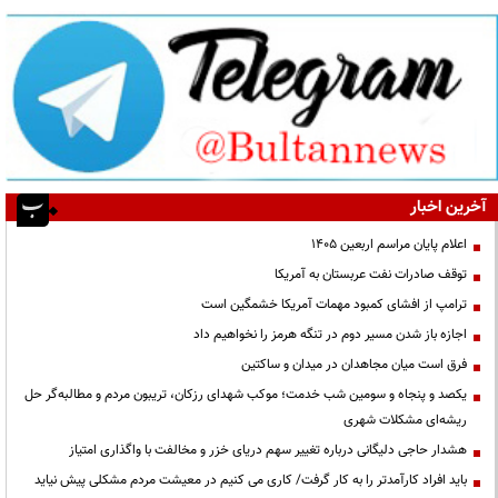
آخرین اخبار
اعلام پایان مراسم اربعین ۱۴۰۵
توقف صادرات نفت عربستان به آمریکا
ترامپ از افشای کمبود مهمات آمریکا خشمگین است
اجازه باز شدن مسیر دوم در تنگه هرمز را نخواهیم داد
فرق است میان مجاهدان در میدان و ساکتین
یکصد و پنجاه و سومین شب خدمت؛ موکب شهدای رزکان، تریبون مردم و مطالبه‌گر حل
ریشه‌ای مشکلات شهری
هشدار حاجی دلیگانی درباره تغییر سهم دریای خزر و مخالفت با واگذاری امتیاز
باید افراد کارآمدتر را به کار گرفت/ کاری می کنیم در معیشت مردم مشکلی پیش نیاید