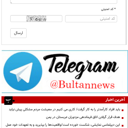
* کد امنیتی
آخرین اخبار
باید افراد کارآمدتر را به کار گرفت/ کاری می کنیم در معیشت مردم مشکلی پیش نیاید
هدف قرار گرفتن اتاق‌ فرماندهی مزدوران عربستان در یمن
این دیپلماسی نمایشی، شکست خورده است/واقعیت‌ها را بپذیرید و به تعهدات خود عمل