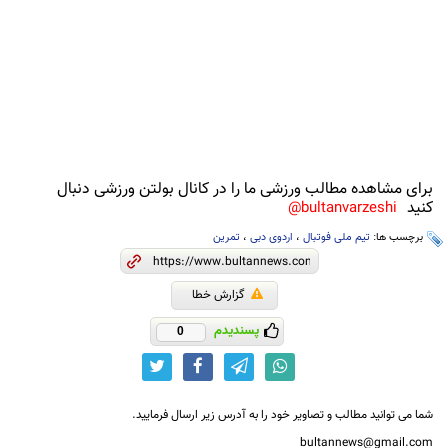
برای مشاهده مطالب ورزشی ما را در کانال بولتن ورزشی دنبال
کنید
bultanvarzeshi@
برچسب ها:
تیم ملی فوتبال
،
اردوی دبی
،
تمرین
گزارش خطا
پسندیدم
0
شما می توانید مطالب و تصاویر خود را به آدرس زیر ارسال فرمایید.
bultannews@gmail.com