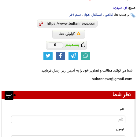
منبع:
آی اسپورت
برچسب ها:
غلامی
،
استقلال اهواز
،
سیم آخر
گزارش خطا
پسندیدم
0
شما می توانید مطالب و تصاویر خود را به آدرس زیر ارسال فرمایید.
bultannews@gmail.com
نظر شما
نام
ایمیل