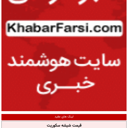
لینک های مفید
قیمت شیشه سکوریت