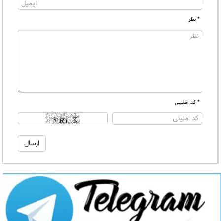
* نظر
* کد امنیتی