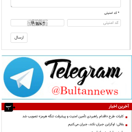
* کد امنیتی
آخرین اخبار
کلیات طرح «اقدام راهبردی تأمین امنیت و پیشرفت تنگه هرمز» تصویب شد
بقائی: اوکراین جبران نکند، جبران می‌کنیم