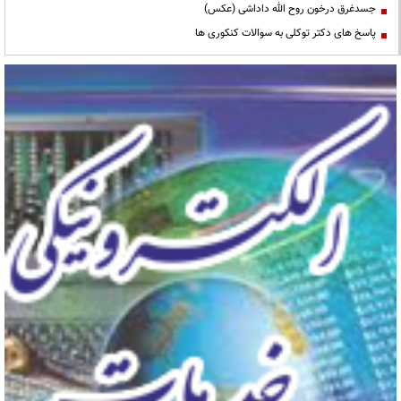
جسدغرق درخون روح الله داداشی (عکس)
پاسخ های دکتر توکلی به سوالات کنکوری ها