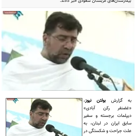
بیمارستان‌های عربستان سعودی خبر دادند.
به گزارش
بولتن نیوز
،
«غضنفر رکن آبادی»
دیپلمات برجسته و سفیر
سابق ایران در لبنان، به
علت جراحت و شکستگی در