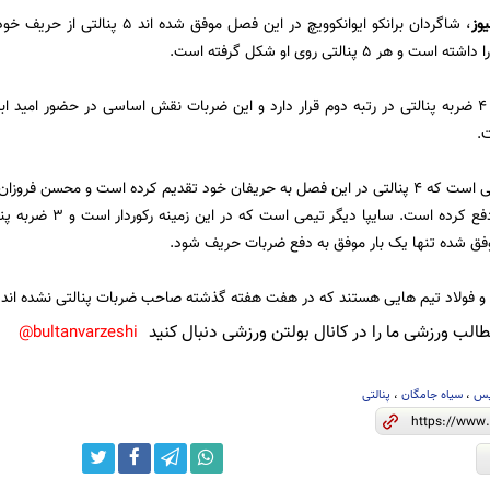
یوز
، شاگردان برانکو ایوانکوویچ در این ف
هر 5 پنالتی روی او شکل گرفته است.
استقلال تهران با 4 ضربه پنالتی در رتبه دوم قرار دارد و این ضربات نقش اساسی در حضور 
.
ضربه حریفان را دفع کرده
وفق شده تنها یک بار موفق به دفع ضربات حریف شود.
 و فولاد تیم هایی هستند که در هفت هفته گذشته صاحب ضربات پنالتی نشده اند.
لب ورزشی ما را در کانال بولتن ورزشی دنبال کنید
bultanvarzeshi@
یس
،
سیاه جامگان
،
پنالتی