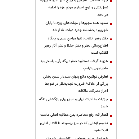
جهاد اسلامی: اسرائیل با چراغ سبز آمریکا، پروژه
نسل‌کشی و کوچ اجباری مردم غزه را ادامه
می‌دهد
تمدید همه مجوزها و مهلت‌های ویژه تا پایان
شهریور؛ بخشنامه جدید دولت ابلاغ شد
دفتر رهبر انقلاب: تنها مراجع رسمی، پایگاه
اطلاع‌رسانی دفتر و دفتر حفظ و نشر آثار رهبر
انقلاب است
هزینه گزاف، دستاورد صفر؛ برگه رأی، پاسخی به
ماجراجویی ترامپ
تعارض قوانین؛ مانع پنهان سنددار شدن بخش
بزرگی از املاک/ ضرورت تجدیدنظر در ضوابط
احراز تصرفات مالکانه
جزئیات مذاکرات ایران و عمان برای بازگشایی تنگه
هرمز
انصارالله: رفع محاصره یمن مطالبه اصلی ماست
تخم‌مرغ‌هایی که در مرز پوسیدند تا اقتدار اداری
اثبات شود
خودتحقیرها عریضه‌نویس کاخ سفید شده‌اند!