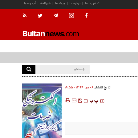
تماس با ما
|
درباره ما
|
پیوندها
|
خبرنامه
|
آب و هوا
تاریخ انتشار:
۰۶ مهر ۱۳۹۴ - ۱۹:۵۵
‍‍‍ پ
پ