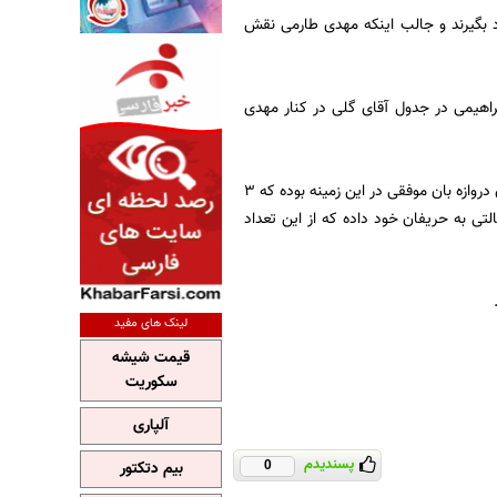
صل موفق شده اند 5 پنالتی از حریف خود بگیرند و جالب اینکه مهدی طارمی نقش
امید ابراهیمی در جدول آقای گلی در کنار مهدی
سیاه جامگان تیمی است که 4 پنالتی در این فصل به حریفان خود تقدیم کرده است و محسن فروزان دروازه بان موفقی در این زمینه بوده که 3
 است. سایپا دیگر تیمی است که در این زمینه رکوردار است و 3 ضربه پنالتی به حریفان خود داده که از این تعداد
لینک های مفید
قیمت شیشه
سکوریت
آلپاری
پسندیدم
بیم دتکتور
0