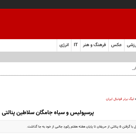
زشی
عکس
فرهنگ و هنر
IT
انرژی
 فارس صعود کرد
لیگ برتر فوتبال ایران
پرسپولیس و سیاه جامگان سلاطین پنالتی
م رکورد جالبی از خود به جا گذاشت.