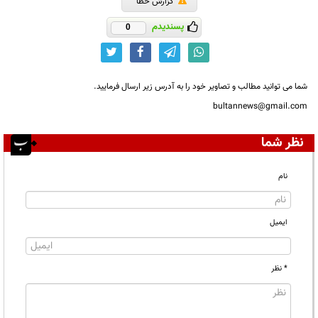
گزارش خطا
پسندیدم
0
شما می توانید مطالب و تصاویر خود را به آدرس زیر ارسال فرمایید.
bultannews@gmail.com
نظر شما
نام
ایمیل
* نظر