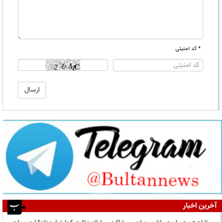
* کد امنیتی
آخرین اخبار