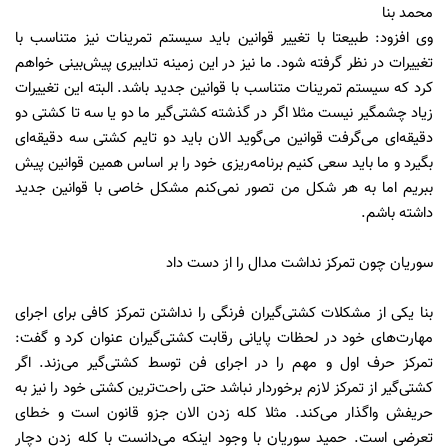
محمد بنا
وی افزود: طبیعتا با تغییر قوانین باید سیستم تمرینات نیز متناسب با
تغییرات در نظر گرفته شود. ما نیز در این زمینه تدابیری پیش‌بینی خواهم
کرد که سیستم تمرینات متناسب با قوانین جدید باشد. البته این تغییرات
زیاد چشمگیر نیست مثلا اگر در گذشته کشتی‌گیر ما دو یا سه تا کشتی دو
دقیقه‌ای می‌گرفت قوانین می‌گوید الان باید دو تایم کشتی سه دقیقه‌ا‌ی
بگیرد و ما باید سعی کنیم برنامه‌ریزی خود را بر اساس همین قوانین پیش
ببریم اما به هر شکل من تصور نمی‌کنم مشکل خاصی با قوانین جدید
داشته باشم.
سوریان چون تمرکز نداشت مدال را از دست داد
بنا یکی از مشکلات کشتی‌گیران فرنگی را نداشتن تمرکز کافی برای اجرای
مهارت‌های خود در لحظات پایانی رقابت کشتی‌گیران عنوان کرد و گفت:
تمرکز حرف اول و مهم را در اجرای فن توسط کشتی‌گیر می‌زند. اگر
کشتی‌گیر از تمرکز لازم برخوردار نباشد حتی راحت‌ترین کشتی خود را نیز به
حریفش واگذار می‌کند. مثلا کله زدن الان جزو قانون است و خطای
تعرضی است. حمید سوریان با وجود اینکه می‌دانست با کله زدن دچار