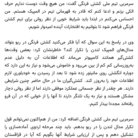
سرمربی تیم ملی کشتی فرنگی گفت: من هیچ وقت دوست ندارم حرف
الکی بزنم و ادعا کنم که قادر به قهرمانی تیم در المپیک هستم. من
احساس می‌کنم در ابتدا باید شرایط خوبی از نظر روانی برای تیم کشتی
فرنگی فراهم شود تا بتوانیم به افتخارات آینده امیدوار شویم.
وی در پاسخ به این سوال که آیا فکر می‌کنید کشتی فرنگی در ریو بتواند
مدال‌های المپیک لندن را تکرار کند؟ خاطرنشان کرد: بعضی وقت‌ها
کشتی‌گیر همانند کامپیوتر می‌ماند که اطلاعات آن به دلیل عدم
به‌روزرسانی کم کم از بین می‌رود و خاموش می‌شود و نیاز به این دارد که
دوباره انگشتی روی مانیتور زده شود تا بعد از رسیدن به خودباوری لازم
اطلاعات خود را به‌روزر کند. کشتی‌گیران ما در حال حاضر چنین شرایطی
دارند. هر چقدر از نظر جسمانی عملکرد موفقی دارند اما از نظر روانی دچار
مشکل هستند و نیاز به یک تلنگر دارند تا آنها را از خوابی که در آن فرو
رفته‌اند مجددا بیدار کنیم.
سرمربی تیم ملی کشتی فرنگی اضافه کرد: من از هم‌اکنون نمی‌توانم قول
تکرار مدال لندن را در ریو بدهم. باید چند مرحله اردوی آماده‌سازی را
تشکیل دهم و پس از ارزیابی شرایط آنها بگویم که آیا در قزاقستان