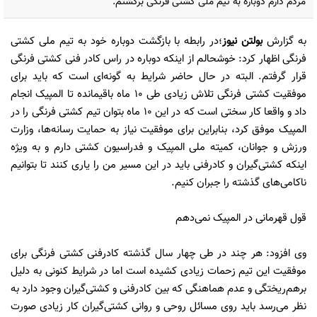
مردم دارم دوباره به تیم ملی کشتی فرنگی برگشتم.
به گزارش
بولتن نیوز
؛در رابطه با بازگشت دوباره خود به تیم ملی کشتی
فرنگی اظهار کرد: خوشحالم از اینکه دوباره در راس کادر فنی کشتی فرنگی
قرار گرفتم. البته در حال حاضر شرایط به گونه‌ای است که باید برای
موفقیت کشتی فرنگی تلاش زیادی طی 10 ماه باقیمانده تا المپیک انجام
داد و واقعا کار سختی است که در این 10 ماه بتوان تیم کشتی فرنگی را در
المپیک موفق کرد، بنابراین برای موفقیت نیاز به حمایت رسانه‌ها، وزارت
ورزش و جوانان، کمیته ملی المپیک و فدراسیون کشتی دارم و به ویژه
اینکه کشتی‌گیران و کادرفنی باید در این مسیر من را یاری کنند تا بتوانیم
ناکامی‌های گذشته را جبران کنیم.
قول قهرمانی در المپیک نمی‌دهم
وی افزود: هر چند در طی چهار سال گذشته کادرفنی کشتی فرنگی برای
موفقیت این تیم زحمات زیادی کشیده است اما در شرایط کنونی به دلیل
برهم‌ریختگی و عدم هماهنگی که بین کادرفنی و کشتی‌گیران وجود دارد به
نظر می‌رسد باید روی مسائل روحی و روانی کشتی‌گیران کار زیادی صورت