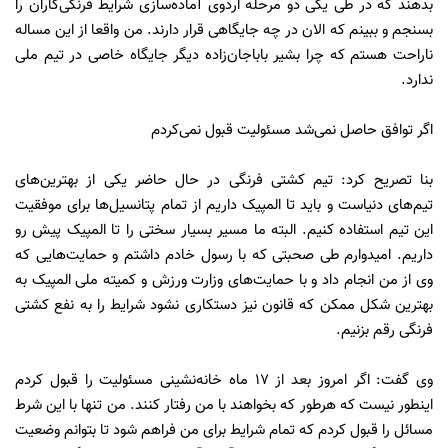
بدهند که در طی یکی دو مرحله اردوی آماده‌سازی شرایط فرنگی‌کاران را
بسنجم و ببینم که الان در چه جایگاهی قرار دارند. من واقعا از این مساله
ناراحت هستم که چرا بشیر باباجان‌زاده دیگر جایگاه خاصی در تیم ملی
ندارد.
اگر توافق حاصل نمی‌شد مسئولیت قبول نمی‌کردم
بنا تصریح کرد: تیم کشتی فرنگی در حال حاضر یکی از بهترین‌های
تیم‌های دنیاست و باید تا المپیک داریم از تمام پتانسیل‌ها برای موفقیت
این تیم استفاده کنیم. البته ما مسیر بسیار سختی را تا المپیک پیش رو
داریم. امیدوارم طی صحبتی که با رسول خادم داشتم و حمایت‌هایی که
وی از من انجام داد و با حمایت‌های وزارت ورزش و کمیته ملی المپیک به
بهترین شکل ممکن که قانون نیز دستکاری نشود شرایط را به نفع کشتی
فرنگی رقم بزنیم.
وی گفت: اگر امروز بعد از 17 ماه خانه‌نشینی مسئولیت را قبول کردم
اینطور نیست که هرطور که بخواهند با من رفتار کنند. من تنها با این شرط
مسائل را قبول کردم که تمام شرایط برای من فراهم شود تا بتوانم وضعیت