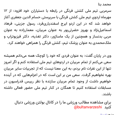
محمد بنا
سرمربی تیم ملی کشتی فرنگی در رابطه با دستیاران خود افزود: از 12
مهرماه اردوی تیم ملی کشتی فرنگی با سرپرستی حسام الدین جعفری آغاز
خواهد شد که در این اردو ایرج اسفندیاری‌فرد، رسول جزینی، فرهاد
اسماعیل‌نژاد و بهروز حضرتی‌پور به عنوان مربیان، معمارزاده به عنوان
مربی بدنساز و همچنین از یک ماساژور، دکتر تغذیه، دکتر فیزیوتراپ و
ملک‌محمدی به عنوان پزشک تیم، کشتی فرنگی را همراهی خواهند کرد.
وی در پایان گفت: به عنوان فردی که خود را کوچک همه می‌دانم همیشه
سعی می‌کنم از تمام مربیان در اردوهای تیم ملی استفاده کنم و اگر امروز
تنها از این نفرات نام بردم، به این معنا نیست که از تجربیات سایر مربیان
بهره نخواهیم گرفت. سعی من بر این است که در اعزام‌هایی که در آینده
خواهیم داشت از وجود تمام مربیان سازنده با نظر رییس فدراسیون در
مسابقات استفاده کنیم تا همگان در کنار تیم ملی حضور فعالی داشته
باشند.
برای مشاهده مطالب ورزشی ما را در کانال بولتن ورزشی دنبال
کنید
bultanvarzeshi@
منبع:
ایسنا