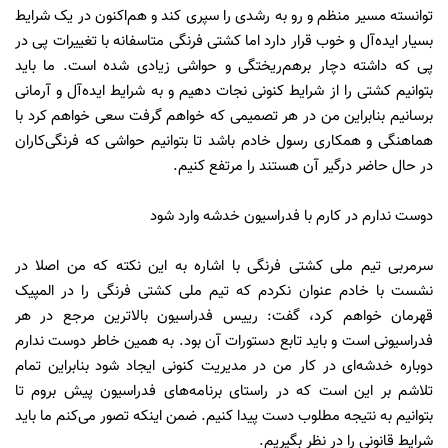
توانسته مسیر منظم و رو به رشدی را سپری کند و هم‌اکنون در یک شرایط
بسیار ایده‌آل و خوب قرار دارد اما کشتی فرنگی متاسفانه با تغییرات پی در
پی که داشته دچار برهم‌ریختگی و حواشی زیادی شده است. ما باید
بتوانیم کشتی را از شرایط کنونی نجات دهیم و به شرایط ایده‌آل و آرمانی
برسانیم بنابراین من در هر تصمیمی که خواهم گرفت سعی خواهم کرد با
هماهنگی و همکاری رسول خادم باشد تا بتوانیم حواشی که فرنگی‌کاران
در حال حاضر درگیر آن هستند را مرتفع کنیم.
دوست ندارم در کارم با فدراسیون خدشه وارد شود
سرمربی تیم ملی کشتی فرنگی با اشاره به این نکته که من اصلا در
نشست با خادم عنوان نکردم که تیم ملی کشتی فرنگی را در المپیک
قهرمان خواهم کرد، گفت: رییس فدراسیون بالاترین مرجع در هر
فدراسیونی است و باید تابع دستورات آن بود. به همین خاطر دوست ندارم
دوباره خدشه‌ای در کار من در مدیریت کنونی ایجاد شود بنابراین تمام
تلاشم بر این است که در راستای برنامه‌های فدراسیون پیش بروم تا
بتوانیم به نتیجه مطلوب دست پیدا کنیم. ضمن اینکه تصور می‌کنم ما باید
شرایط قانونی را در نظر بگیریم.