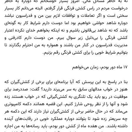
نه به خاطر مسائل مالی. امروز بسیار خوشحالم که دوباره به خاطر
درخواست مردم در راس کشتی فرنگی قرار گرفتم. البته می‌دانم کار بسیار
سختی است و اگر تعاملات و توافقات لازم بین من و فدراسیون نباشد
دوباره شاهد حواشی خواهیم بود اما دوست دارم شرایط کار به گونه‌ای
باشد که نه شاهد بی‌قانونی باشیم و نه اینکه بخواهم خدای نکرده اعتبار
کشتی فرنگی را بی‌دلیل زیر سوال ببرم. من دوست دارم کادرفنی و
مدیریت فدراسیون در کنار من باشند و همواره به من احترام بگذارند تا
بتوانیم شرایط خوبی را برای کشتی فرنگی رقم بزنیم.
17 ماه دور بودم، زمان می‌خواهم
بنا در پاسخ به این پرسش که آیا برنامه‌ای برای برخی از کشتی‌گیران که
هنوز در خواب مدالهای سابق به سر می‌برند دارید؟ گفت: صددرصد برای
موفقیت در ریو باید یک تلنگری به کشتی‌گیرانی که در خواب هستند زده
شود و آنها را از نظر روحی شارژ کنیم. این قضیه همانند دکمه کامپیوتری
می‌ماند که در حال حاضر برخی از کشتی‌گیران نیاز دارند که این دکمه هر
چه سریعتر زده شود تا بتوانند دوباره عملکرد خوبی در رقابت‌های آینده
داشته باشند. من هفده ماه از کشتی دور بودم، باید رسانه‌ها به من اجازه