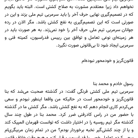
نخواهم داد زیرا معتقدم مشورت به صلاح کشتی است. البته باید بگویم
که در تصمیم‌گیری نهایی حرف آخر را باید سرمربی تیم ملی بزند و این در
صورتی است که این تصمیم‌گیری به نفع کشتی‌ باشد. مگر الان در رده
جوانان سرمربی تیم ملی حرف آخر را خود نمی‌زند. به هر صورت باید در
هر زمینه‌ای نوعی تعامل و توافق بین رییس فدراسیون، کمیته فنی و
سرمربی ایجاد شود تا بی‌قانونی صورت نگیرد.
قانون‌گریز و خودمحور نبوده‌ام
رسول خادم و محمد بنا
سرمربی تیم ملی کشتی فرنگی گفت: در گذشته صحبت می‌شد که بنا
قانون‌گریز و خودمحور است در حالیکه من واقعا اینطور نبودم و سعی
می‌کردم کاری انجام دهم که به نفع کشتی باشد. مگر کشتی ما در گذشته
با حضور من در راس کادرفنی ضرر کرد. محمد بنا در طول چند سال
گذشته مگر تیم روسیه را در اختیار داشت که توانست قهرمان المپیک کند
و یا از چند کشتی‌گیر نخبه برخوردار بودم؟ من در تمام زمان مربیگری‌ام
سعی کردم تعامل خوبی با فدراسیون برقرار کنم و هیچ وقت خلاف قانون