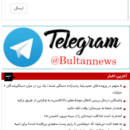
آخرین اخبار
۵ متهم در پرونده قتل حمیدرضا رجب‌زاده دستگیر شدند/ یک زن در میان دستگیرشدگان +
جزئیات
واشنگتن درحال بررسی انتقال موشک‌های «آتاکامس» به اوکراین از طریق ترکیه
هشدار صنعا به عربستان: وقت تلف نکنید
اعدام بد است اما قلب تپنده‌ای را از سینه بیرون کشیدن نه!
به همه ثابت می‌شود که دیپلماسی با رژیم پست سعودی بی‌فایده است| برای تنبیه