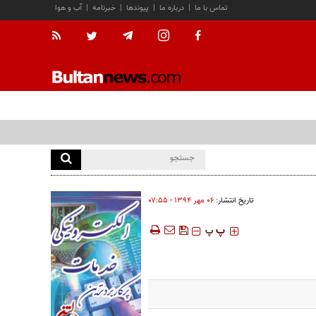
تماس با ما
|
درباره ما
|
پیوندها
|
خبرنامه
|
آب و هوا
تاریخ انتشار:
۰۶ مهر ۱۳۹۴ - ۰۷:۵۵
‍‍‍ پ
پ