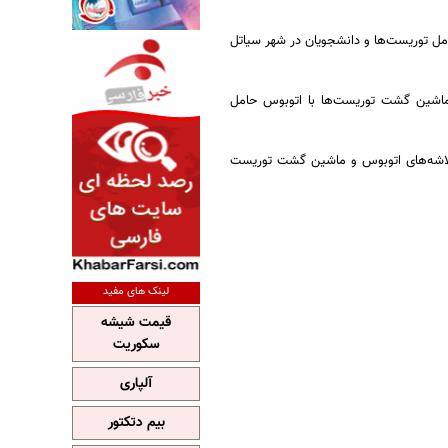
مل توریست‌ها و دانشجویان در شهر سیاتل
ک ماشین گشت توریست‌ها با اتوبوس حامل
 لاشه‌های اتوبوس و ماشین گشت توریست
لینک های مفید
قیمت شیشه
سکوریت
آلپاری
بیم دتکتور