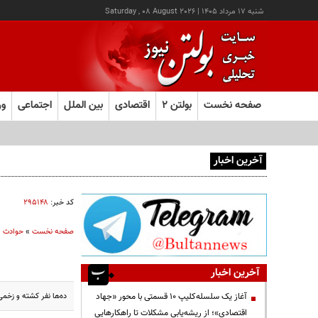
شنبه ۱۷ مرداد ۱۴۰۵
|
Saturday , 08 August 2026
صفحه نخست
بولتن ۲
اقتصادی
بین الملل
اجتماعی
ور
آخرین اخبار
آغاز ثبت‌نام آزمون ارشد علوم پزشکی از امروز
کد خبر:
۲۹۵۱۴۸
صفحه نخست
»
حوادث
آخرین اخبار
ده‌ها نفر کشته و زخم
آغاز یک سلسله‌کلیپ ۱۰ قسمتی با محور «جهاد
اقتصادی»؛ از ریشه‌یابی مشکلات تا راهکارهایی