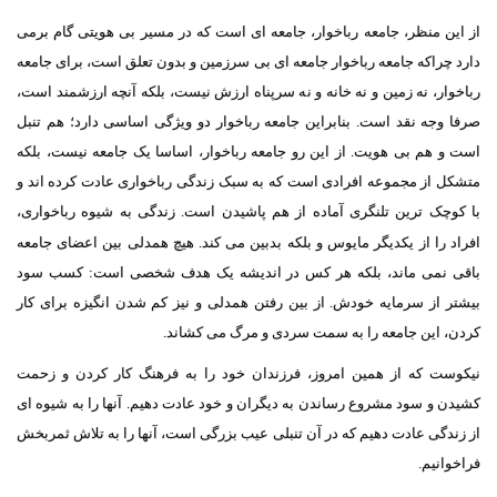
از این منظر، جامعه رباخوار، جامعه ای است که در مسیر بی هویتی گام برمی
دارد چراکه جامعه رباخوار جامعه ای بی سرزمین و بدون تعلق است، برای جامعه
رباخوار، نه زمین و نه خانه و نه سرپناه ارزش نیست، بلکه آنچه ارزشمند است،
صرفا وجه نقد است. بنابراین جامعه رباخوار دو ویژگی اساسی دارد؛ هم تنبل
است و هم بی هویت. از این رو جامعه رباخوار، اساسا یک جامعه نیست، بلکه
متشکل از مجموعه افرادی است که به سبک زندگی رباخواری عادت کرده اند و
با کوچک ترین تلنگری آماده از هم پاشیدن است. زندگی به شیوه رباخواری،
افراد را از یکدیگر مایوس و بلکه بدبین می کند. هیچ همدلی بین اعضای جامعه
باقی نمی ماند، بلکه هر کس در اندیشه یک هدف شخصی است: کسب سود
بیشتر از سرمایه خودش. از بین رفتن همدلی و نیز کم شدن انگیزه برای کار
کردن، این جامعه را به سمت سردی و مرگ می کشاند.
نیکوست که از همین امروز، فرزندان خود را به فرهنگ کار کردن و زحمت
کشیدن و سود مشروع رساندن به دیگران و خود عادت دهیم. آنها را به شیوه ای
از زندگی عادت دهیم که در آن تنبلی عیب بزرگی است، آنها را به تلاش ثمربخش
فراخوانیم.