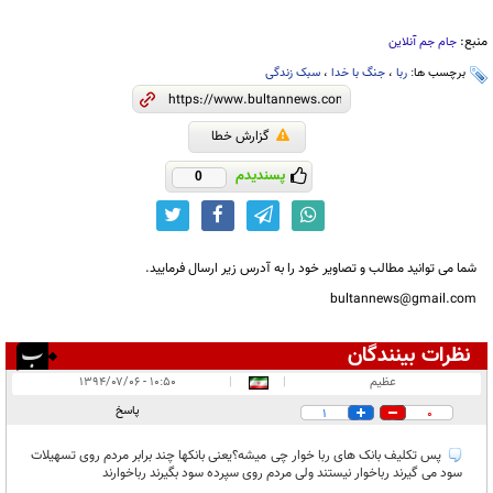
منبع:
جام جم آنلاین
برچسب ها:
ربا
،
جنگ با خدا
،
سبک زندگی
گزارش خطا
پسندیدم
0
شما می توانید مطالب و تصاویر خود را به آدرس زیر ارسال فرمایید.
bultannews@gmail.com
نظرات بینندگان
انتشار یافته:
۳
عظیم
|
|
۱۰:۵۰ - ۱۳۹۴/۰۷/۰۶
در انتظار بررسی:
پاسخ
1
0
غیر قابل انتشار:
پس تکلیف بانک های ربا خوار چی میشه؟یعنی بانکها چند برابر مردم روی تسهیلات
سود می گیرند رباخوار نیستند ولی مردم روی سپرده سود بگیرند رباخوارند