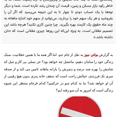
خاطر رکود بازار مسکن و زمین، قیمت آن چندان رشد نکرده است. شما و دیگر
نوه‌ها با یک حساب دودو تا چهار تا به این نتیجه می‌رسید که اگر آن را
بفروشید و هر یک سهم خود را بردارید، می‌توانید از سهم خود اندازه ماهانه به
چند ماه حقوق یک کارمند بهره بگیرید. چرا چنین کاری نکنید؟ هرچه باشد این
تصمیم عقلانی است، به ویژه این‌که این روزها چیزی عقلانی است که «نان
داشته باشد.»
به گزارش
بولتن نیوز
به نقل از جام جم، اما اگر همه ما با همین عقلانیت، سبک
زندگی خود را سامان دهیم، ماحصل چه خواهد بود؟ جز نسلی بی کار و تنبل که
شامش را بهره چند درصد و دِسِرش را یارانه ماهانه تامین می کند و از صدقه
سری تک فرزندی، خیالش راحت است که سقف خانه پدری بدون هیچ رقیبی از
آن او خواهد شد؟ ما به کدام سو در حرکتیم؟ کدام فرجام منتظر این شیوه
زندگی است که امروز به آن سو رفته ایم؟