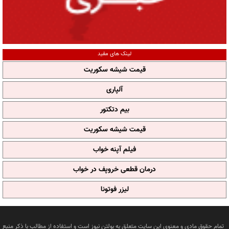
لینک های مفید
قیمت شیشه سکوریت
آلپاری
بیم دتکتور
قیمت شیشه سکوریت
فیلم آپنه خواب
درمان قطعی خروپف در خواب
لیزر فوتونا
تمام حقوق مادی و معنوی این سایت متعلق به بولتن نیوز است و استفاده از مطالب با ذکر منبع