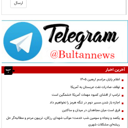
آخرین اخبار
اعلام پایان مراسم اربعین ۱۴۰۵
توقف صادرات نفت عربستان به آمریکا
ترامپ از افشای کمبود مهمات آمریکا خشمگین است
اجازه باز شدن مسیر دوم در تنگه هرمز را نخواهیم داد
فرق است میان مجاهدان در میدان و ساکتین
یکصد و پنجاه و سومین شب خدمت؛ موکب شهدای رزکان، تریبون مردم و مطالبه‌گر حل
ریشه‌ای مشکلات شهری