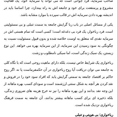
صاحب سرمایه، فرد جوانی است که می تواند با سرمایه خود، یک فعالیت
مشروع و پرمنفعت برای خود و جامعه اش به راه بیندازد، چرا اساسا باید در
اندیشه بهره دادن سرمایه اش در قالب سپرده یا موارد مشابه باشد.
یکی از مسائل اصلی در باب ربا گرایش جامعه به سمت تنبلی و بی مسئولیتی
است. فرد رباخوار، یک فرد بی دغدغه است؛ کسی است که تمام هستی اش در
سرمایه نقدی که متعلق به اوست خلاصه شده و بدون قبول مسئولیت نسبت به
چگونگی به سود رسیدن این سرمایه، از این سرمایه بهره می خواهد. این نوع
زیستن، یک سبک زندگی است، اما سبکی نامطلوب و زشت.
رباخواری یک شرایط خاص نیست، بلکه دارای ماهیت روحی است که با نگاه کلی
به جامعه می توان دریافت آیا روح رباخواری در آن حکمفرماست یا نه. اگر روح
حاکم بر اقتصاد جامعه به سمتی گرایش یابد که افراد سود خود را در فروش و
نقد کردن هر آنچه به شکل سنتی ارزشمند است و سودای کسب بهره ماهانه از
این وجه نقد بدانند و این بهره ماهانه را نیز نه خرج هزینه های ضروری زندگی،
بلکه ذخیره ای برای کسب ماهانه بیشتر بدانند، آن جامعه به سمت فرهنگ
رباخواری نزدیک شده است.
رباخواری؛ بی هویتی و تنبلی