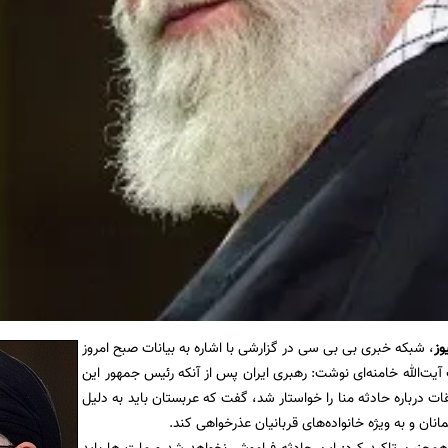
وز
، شبکه خبری بی بی سی در گزارشی با اشاره به بیانات صبح امروز
یت‌الله خامنه‌ای نوشت:‌ رهبری ایران پس از آنکه رئیس جمهور این
ات درباره حادثه منا را خواستار شد، گفت که عربستان باید به دلیل
انان و به ویژه خانواده‌های قربانیان عذرخواهی کند.