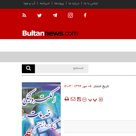
تماس با ما
|
درباره ما
|
پیوندها
|
خبرنامه
|
آب و هوا
تاریخ انتشار:
۰۵ مهر ۱۳۹۴ - ۱۶:۰۳
‍‍‍ پ
پ