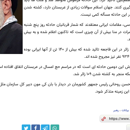
ی همچنین تاکید کرد: این حادثه فراموش نخواهد شد و ملت ها باید
گیری کنند. جهان اسلام سوالات زیادی از عربستان دارد، کشته شدن
در این حادثه مسأله کمی نیست.
ی، مقامات ایرانی معتقدند که شمار قربانیان حادثه روز پنج شنبه
رات در منا بیش از آن چیزی است که تاکنون اعلام شده و به بیش
تاکنون مرگ 769 زائر در این فاجعه تائید شده که بیش از 140 تن از آنها ایرانی بوده
ش این دومین حادثه ای است که در مراسم حج امسال در عربستان اتفاق افتاده ا
نجر به کشته شدن 109 زائر شد.
 حسن روحانی رئیس جمهور کشورمان در دیدار با بان کی مون دبیر کل سازمان ملل 
این زمینه متذکر شود.
بیانات
،
رهبر