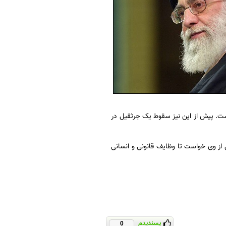
ست. پیش از این نیز سقوط یک جرثقیل در
از وی خواست تا وظایف قانونی و انسانی
پسندیدم
0