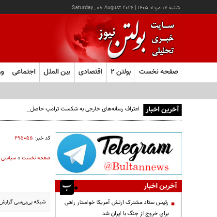
شنبه ۱۷ مرداد ۱۴۰۵
|
Saturday , 08 August 2026
صفحه نخست
بولتن ۲
اقتصادی
بین الملل
اجتماعی
ور
آخرین اخبار
اعتراف رسانه‌های خارجی به شکست ترامپ حاصل مجاهدت رسانه
کد خبر:
۲۹۵۰۵۵
صفحه نخست
»
سیاسی
آخرین اخبار
شبکه بی‌بی‌سی گزارش 
رئیس ستاد مشترک ارتش آمریکا خواستار راهی
برای خروج از جنگ با ایران شد