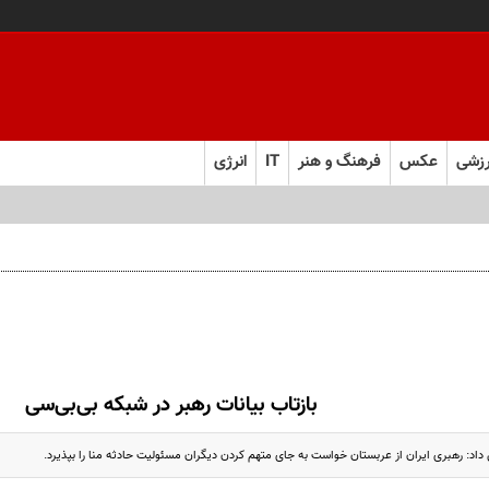
زشی
عکس
فرهنگ و هنر
IT
انرژی
‌های انقلابی است
بازتاب بیانات رهبر در شبکه بی‌بی‌سی
داد: رهبری ایران از عربستان خواست به جای متهم کردن دیگران مسئولیت حادثه منا را بپذیرد.