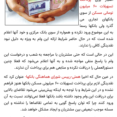
تسهیلات 60 میلیون
تومانی مسکن
از سوی
بانکهای تجاری می
گذرد ولی بانکها رسما
به این موضوع ورود نکرده و همواره از سوی بانک مرکزی و خود آنها اعلام
شده است که در حال حاضر شرایط ارائه این وام به ویژه به دلیل نبود
نقدینگی کافی را ندارند.
این در حالی است که حتی مشتریان با مراجعه به شعب و درخواست این
وام با پاسخ منفی مواجه شده و به آنها اعلام می‌شود که فعلا چنین
دستورالعملی را دریافت نکرده و منابعی هم برای پرداخت آن ندارند.
در عین حال که اخیرا
همتی-رییس شورای هماهنگی بانکها-
عنوان کرد که
نقدینگی لازم برای پرداخت تسهیلات 60 میلیونی مسکن بانکها هنوز فراهم
نشده و در این شرایط و با توجه به اینکه پیش‌بینی می‌شود تقاضای بالایی
برای دریافت این وام وجود داشته باشد بانکها فعلا نمی‌توانند نسبت به آن
ورود کنند چرا که توان پاسخ گویی به تمامی تقاضاها را نداشته و این
مسله موجب تبعیض بین مشتریان و ایجاد مشکل خواهد شد.