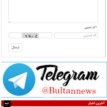
* کد امنیتی
آخرین اخبار