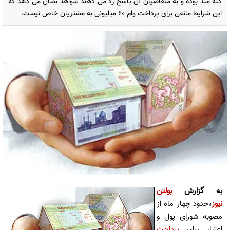
گله مند بوده و به متقاضیان آن پاسخ رد می دهند شواهد نشان می دهد که
این شرایط مانعی برای پرداخت وام 60 میلیونی به مشتریان خاص نیست.
به گزارش
بولتن
نیوز
،
حدود چهار ماه از
مصوبه شورای پول و
اعتبار برای
پرداخت