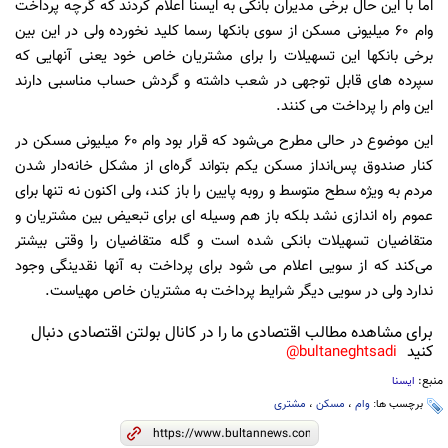
اما با این حال برخی مدیران بانکی به ایسنا اعلام کردند که گرچه پرداخت
وام 60 میلیونی مسکن از سوی بانکها رسما کلید نخورده ولی در این بین
برخی بانکها این تسهیلات را برای مشتریان خاص خود یعنی آنهایی که
سپرده های قابل توجهی در شعب داشته و گردش حساب مناسبی دارند
این وام را پرداخت می کنند.
این موضوع در حالی مطرح می‌شود که قرار بود وام 60 میلیونی مسکن در
کنار صندوق پس‌انداز مسکن یکم بتواند گره‌ای از مشکل خانه‌دار شدن
مردم به ویژه سطح متوسط و روبه پایین را باز کند، ولی اکنون نه تنها برای
عموم راه اندازی نشد بلکه باز هم وسیله ای برای تبعیض بین مشتریان و
متقاضیان تسهیلات بانکی شده است و گله متقاضیان را وقتی بیشتر
می‌کند که از سویی اعلام می شود برای پرداخت به آنها نقدینگی وجود
ندارد ولی در سویی دیگر شرایط پرداخت به مشتریان خاص مهیاست.
برای مشاهده مطالب اقتصادی ما را در کانال بولتن اقتصادی دنبال
کنید
bultaneghtsadi@
منبع:
ایسنا
برچسب ها:
وام
،
مسکن
،
مشتری