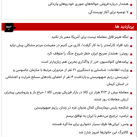
هشدار درباره فروش حواله‌های صوری خودروهای وارداتی
۷ توصیه برای آغاز نویسندگی
پربازدید ها
تنگه هرمز قابل معامله نیست برای آمریکا معبر باز نکنید
باید افراد کارآمدتر را به کار گرفت/ کاری می کنیم در معیشت مردم مشکلی پیش نیاید
رویترز: هشدار صریح ایران خطر شروع جنگ را متوقف کرد
پیامدهای کنوانسیون خزر از واگذاری بحرین هم زیان‌بارتر است
وزارت اطلاعات: شناسایی و دستگیری ۲۱ نفر از مزدوران مرتبط با سازمان جاسوسی و
تروریستی رژیم صهیونیستی و بازداشت ۴ نفر از اعضای باندهای مسلح شرارت و اغتشاش
در استان کرمان
معامله بیش از ۴۱۳ هزار تن کالا در بازار فیزیکی بورس کالا / حراج باز و پتروشیمی پیشران
ارزش معاملات روز شدند
شکنجه رئیس بیمارستان کمال عدوان غزه در زندان رژیم صهیونیستی
ترامپ: ترجیح می‌دهم با ایران به توافق برسم
ونس: ایرانی‌ها طرف بسیار دشواری برای مذاکره هستند
کالابرگ این خانوارها امروز شارژ شد