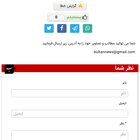
گزارش خطا
پسندیدم
0
شما می توانید مطالب و تصاویر خود را به آدرس زیر ارسال فرمایید.
bultannews@gmail.com
نظر شما
نام
ایمیل
* نظر