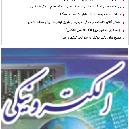
راز خنده های اصغر فرهادی به حرکت بی شرمانه خانم بازیگر + عکس
پرداخت ۱۰۰ درصد پاداش پایان خدمت فرهنگیان
خلافی آنلاین/استعلام خلافی خودرو از طریق اینترنت، پیام کوتاه ، تلفن
جسدغرق درخون روح الله داداشی (عکس)
پاسخ های دکتر توکلی به سوالات کنکوری ها