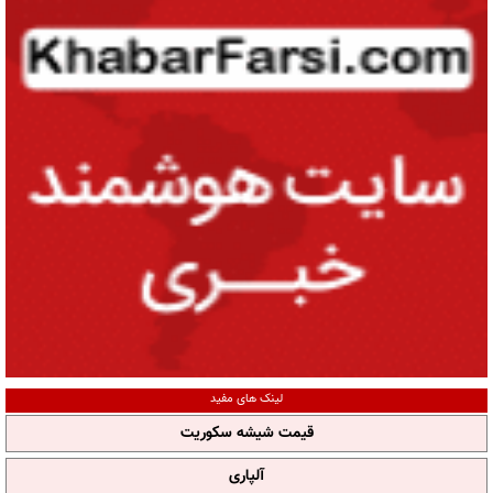
لینک های مفید
قیمت شیشه سکوریت
آلپاری