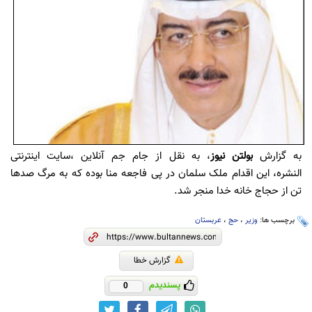
به گزارش
بولتن نیوز
، به نقل از جام جم آنلاین ،سایت اینترنتی
النشره، این اقدام ملک سلمان در پی فاجعه منا بوده که به مرگ صدها
تن از حجاج خانه خدا منجر شد.
برچسب ها:
وزیر
،
حج
،
عربستان
گزارش خطا
پسندیدم
0