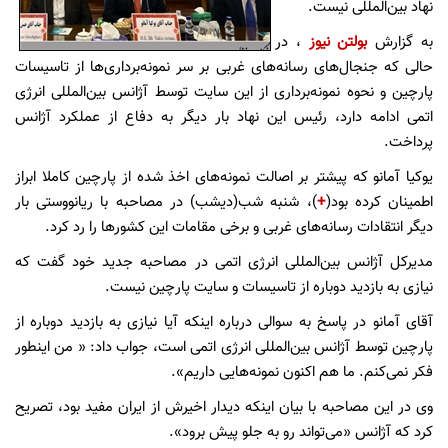
نهاد بین‌‌المللی نیست.
به گزارش
بولتن نیوز
، در
حالی که جنجال‌های رسانه‌های غربی بر سر نمونه‌برداری‌ها از تاسیسات
پارچین و نحوه نمونه‌برداری از این سایت توسط آژانس بین‌المللی انرژی
اتمی ادامه دارد،‌ رئیس این نهاد بار دیگر به دفاع از عملکرد آژانس
پرداخت.
یوکیا آمانو که پیشتر بر اصالت نمونه‌های اخذ شده از پارچین کاملا ابراز
اطمینان کرده بود(
+
)، شنبه شب(دیشب) در مصاحبه با ریانووستی بار
دیگر انتقادات رسانه‌های غربی و برخی مقامات این کشورها را رد کرد.
مدیرکل آژانس بین‌‌المللی انرژی اتمی در مصاحبه جدید خود گفت که
نیازی به بازدید دوباره از تاسیسات و سایت پارچین نیست.
آقای آمانو در پاسخ به سوالی درباره اینکه آیا نیازی به بازدید دوباره از
پارچین توسط آژانس بین‌المللی انرژی اتمی است،‌ جواب داد: « من اینطور
فکر نمی‌کنم. ما هم اکنون نمونه‌هایی داریم».
وی در این مصاحبه با بیان اینکه دیدار اخیرش از ایران مفید بود، تصریح
کرد که آژانس «می‌تواند رو به جلو پیش برود».