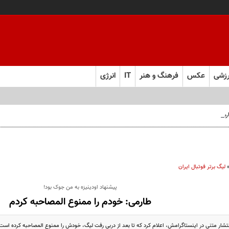
زشی
عکس
فرهنگ و هنر
IT
انرژی
 فارس صعود کرد
لیگ برتر فوتبال ایران
پیشنهاد اودینیزه به من جوک بود!
طارمی: خودم را ممنوع المصاحبه کردم
تشار متنی در اینستاگرامش، اعلام کرد که تا بعد از دربی رفت لیگ، خودش را ممنوع المصاحبه کرده است