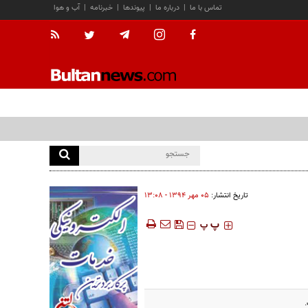
تماس با ما
|
درباره ما
|
پیوندها
|
خبرنامه
|
آب و هوا
تاریخ انتشار:
۰۵ مهر ۱۳۹۴ - ۱۳:۰۸
‍‍‍ پ
پ
.