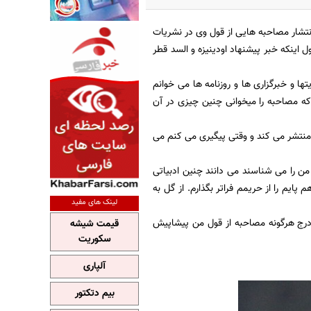
نتشار مصاحبه هایی از قول وی در نشریات
ول اینکه خبر پیشنهاد اودینیزه و السد قطر
ها و خبرگزاری ها و روزنامه ها می خوانم
د که مصاحبه را میخوانی چنین چیزی در آن
لیک می کند همان شب مصاحبه ۳ هزار کلمه ای از من منتشر می کند و وقتی پیگیری می کنم می
ه من را می شناسند می دانند چنین ادبیاتی
یم را از حریمم فراتر بگذارم. از گل به
لینک های مفید
و درج هرگونه مصاحبه از قول من پیشاپیش
قیمت شیشه
سکوریت
آلپاری
بیم دتکتور