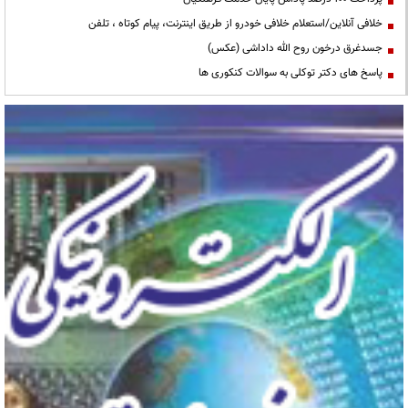
خلافی آنلاین/استعلام خلافی خودرو از طریق اینترنت، پیام کوتاه ، تلفن
جسدغرق درخون روح الله داداشی (عکس)
پاسخ های دکتر توکلی به سوالات کنکوری ها