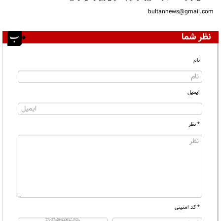
bultannews@gmail.com
نظر شما
نام
ایمیل
* نظر
* کد امنیتی