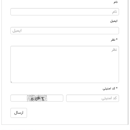
نام
ایمیل
* نظر
* کد امنیتی