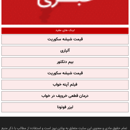
لینک های مفید
قیمت شیشه سکوریت
آلپاری
بیم دتکتور
قیمت شیشه سکوریت
فیلم آپنه خواب
درمان قطعی خروپف در خواب
لیزر فوتونا
تمام حقوق مادی و معنوی این سایت متعلق به بولتن نیوز است و استفاده از مطالب با ذکر منبع