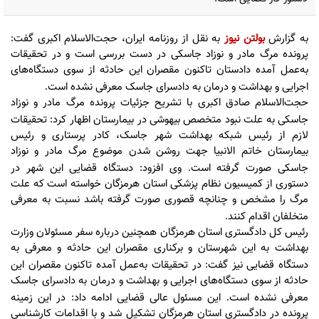
به گزارش
بولتن نیوز
به نقل از روزنامه ایران، حجت‌الاسلام اکبری گفت
:
پرونده مرگ مادر و نوزاد جاسکی در دست بررسی است و در تحقیقات
به‌عمل آمده دادستان تاکنون مقصران این حادثه از سوی دستگاه‌های
اجرایی و بهداشت و درمان به دادسرای جاسک معرفی نشده است
.
حجت‌الاسلام صادق اکبری با تشریح جزئیات پرونده مرگ مادر و نوزاد
جاسکی به علت نبود متخصص بیهوشی در بیمارستان اظهار کرد
تحقیقات
:
لازم از رئیس شبکه بهداشت شهر جاسک، کادر پرستاری و رئیس
بیمارستان خاتم الانبیا جهت روشن شدن موضوع مرگ مادر و نوزاد
جاسکی صورت گرفته است
وی افزود
دستگاه قضایی این شهر در
:
.
دستوری از کمیسیون نظام پزشکی استان هرمزگان خواسته است که علت
مرگ را مشخص و چنانچه قصوری صورت گرفته باشد نسبت به معرفی
متخلفان اقدام کنند
.
رئیس کل دادگستری استان هرمزگان همچنین درباره سفر مسئولان وزارت
بهداشت به این شهرستان و برکناری مقصران این حادثه و معرفی به
دستگاه قضایی نیز گفت
در تحقیقات به‌عمل آمده تاکنون مقصران این
:
حادثه از سوی دستگاه‌های اجرایی و بهداشت و درمان به دادسرای جاسک
معرفی نشده است
این مسئول عالی قضایی ادامه داد
در این زمینه
:
.
پرونده در دادگستری استان هرمزگان تشکیل شد و با اقدامات کارشناسی