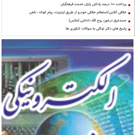
پرداخت ۱۰۰ درصد پاداش پایان خدمت فرهنگیان
خلافی آنلاین/استعلام خلافی خودرو از طریق اینترنت، پیام کوتاه ، تلفن
جسدغرق درخون روح الله داداشی (عکس)
پاسخ های دکتر توکلی به سوالات کنکوری ها