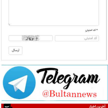
* کد امنیتی
آخرین اخبار