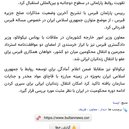
تقویت روابط پارلمانی در سطوح دوجانبه و بین‌المللی استقبال کرد.
رییس پارلمان قبرس با تشریح آخرین وضعیت مذاکرات صلح جزیره
قبرس ، از موضع متوازن جمهوری اسلامی ایران در خصوص مساله قبرس
قدردانی کرد.
معاون وزیر امور خارجه کشورمان در ملاقات با یوناس نیکولائو، وزیر
دادگستری قبرس نیز با ابراز خرسندی از امضای دو موافقت‌نامه استرداد
مجرمین و انتقال محکومین میان دو کشور، خواهان همکاری قبرس برای
عفو یا انتقال زندانیان ایرانی شد.
نیکولائو نیز متقابلا ضمن اعلام آمادگی برای توسعه روابط با جمهوری
اسلامی ایران به‌ویژه در زمینه مبارزه با قاچاق مواد مخدر و جنایات
سازمان یافته تاکید کرد امکان انتقال زندانیان ایرانی برای سپری کردن
ادامه دوره محکومیت در ایران با نظر مثبت مورد بررسی قرار گیرد.
منبع:
ایسنا
برچسب ها:
دیدار
،
معاون
،
ظریف
گزارش خطا