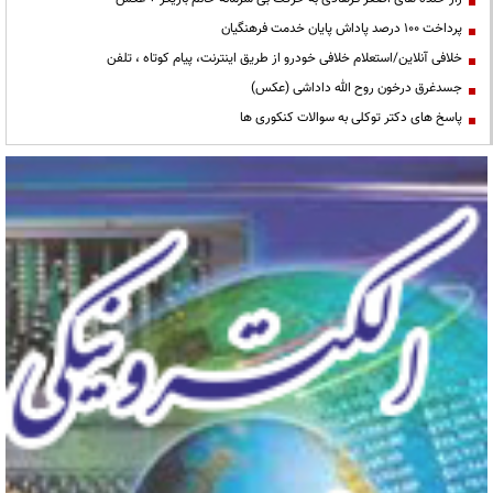
پرداخت ۱۰۰ درصد پاداش پایان خدمت فرهنگیان
خلافی آنلاین/استعلام خلافی خودرو از طریق اینترنت، پیام کوتاه ، تلفن
جسدغرق درخون روح الله داداشی (عکس)
پاسخ های دکتر توکلی به سوالات کنکوری ها