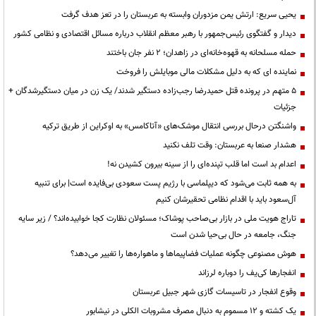
یحیی سریع: ارتش یمن مزدوران وابسته به عربستان را در تعز هدف گرفت
دیدار و گفتگوی رئیس‌جمهور با رهبر معظم انقلاب درباره مسائل اقتصادی و نظامی کشور
حمله مسلحانه به قهوه‌خانه‌ای در زاهدان؛ ۲ نفر جان باختند
نماینده ای که به دلیل مشکلات مالی موبایلش را فروخت
۵ متهم در پرونده قتل حمیدرضا رجب‌زاده دستگیر شدند/ یک زن در میان دستگیرشدگان +
جزئیات
واشنگتن درحال بررسی انتقال موشک‌های «آتاکامس» به اوکراین از طریق ترکیه
هشدار صنعا به عربستان: وقت تلف نکنید
اعدام بد است اما قلب تپنده‌ای را از سینه بیرون کشیدن نه!
به همه ثابت می‌شود که دیپلماسی با رژیم پست سعودی بی‌فایده است| برای تنبیه
آل‌سعود باید با اقدام نظامی تحقیرشان کنیم
تاراج هویت ملی در بازار بی‌صاحب پوشاک؛ مسئولان نظارت کجا خوابیده‌اند؟ / زیر سایه
جنگ، جامعه در حال بی‌حیا شدن است
هوش مصنوعی چگونه عملیات فضاپیماها و ماهواره‌ها را تغییر می‌دهد؟
انفجارها کی‌یف را دوباره لرزاند
وقوع انفجار در تاسیسات گازی شهر جبیل عربستان
یک کشته و ۱۲ مسموم به دنبال مصرف مشروبات الکلی در نیشابور