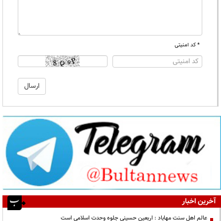
* کد امنیتی
آخرین اخبار
عالم اهل سنت مهاباد : اربعین حسینی جلوه وحدت اسلامی است